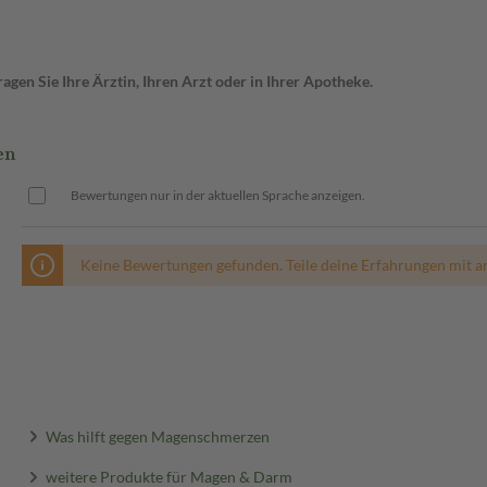
gen Sie Ihre Ärztin, Ihren Arzt oder in Ihrer Apotheke.
en
Bewertungen nur in der aktuellen Sprache anzeigen.
Keine Bewertungen gefunden. Teile deine Erfahrungen mit a
Was hilft gegen Magenschmerzen
weitere Produkte für Magen & Darm