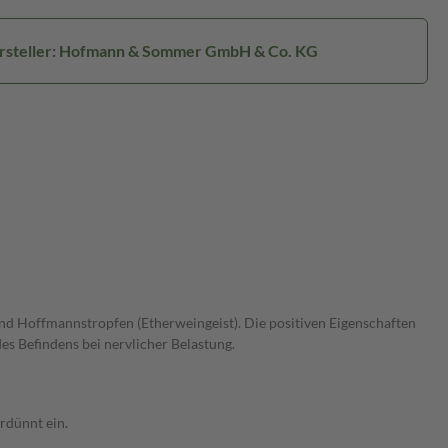
rsteller: Hofmann & Sommer GmbH & Co. KG
 und Hoffmannstropfen (Etherweingeist). Die positiven Eigenschaften
es Befindens bei nervlicher Belastung.
rdünnt ein.