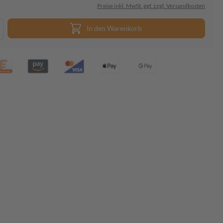
Preise inkl. MwSt. ggf. zzgl. Versandkosten
In den Warenkorb