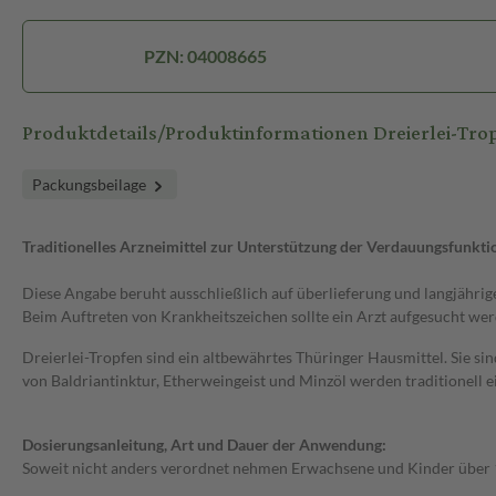
PZN: 04008665
Produktdetails/Produktinformationen Dreierlei-Tro
Packungsbeilage
Traditionelles Arzneimittel zur Unterstützung der Verdauungsfunkti
Diese Angabe beruht ausschließlich auf überlieferung und langjährig
Beim Auftreten von Krankheitszeichen sollte ein Arzt aufgesucht wer
Dreierlei-Tropfen sind ein altbewährtes Thüringer Hausmittel. Sie s
von Baldriantinktur, Etherweingeist und Minzöl werden traditionell 
Dosierungsanleitung, Art und Dauer der Anwendung:
Soweit nicht anders verordnet nehmen Erwachsene und Kinder über 12