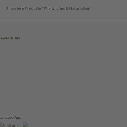
weitere Produkte "Pflanzliches & Natürliches"
Bewerte uns
Sanicare App