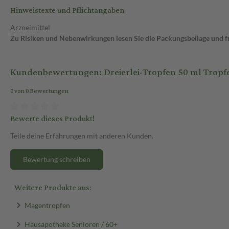
Hinweistexte und Pflichtangaben
Arzneimittel
Zu Risiken und Nebenwirkungen lesen Sie die Packungsbeilage und fra
Kundenbewertungen: Dreierlei-Tropfen 50 ml Tropf
0 von 0 Bewertungen
Bewerte dieses Produkt!
Teile deine Erfahrungen mit anderen Kunden.
Bewertung schreiben
Weitere Produkte aus:
Magentropfen
Hausapotheke Senioren / 60+