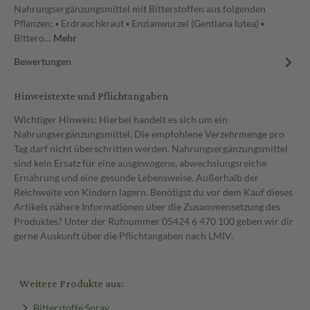
Nahrungsergänzungsmittel mit Bitterstoffen aus folgenden
Pflanzen: ▪ Erdrauchkraut ▪ Enzianwurzel (Gentiana lutea) ▪
Bittero…
Mehr
Bewertungen
Hinweistexte und Pflichtangaben
Wichtiger Hinweis: Hierbei handelt es sich um ein
Nahrungsergänzungsmittel. Die empfohlene Verzehrmenge pro
Tag darf nicht überschritten werden. Nahrungsergänzungsmittel
sind kein Ersatz für eine ausgewogene, abwechslungsreiche
Ernährung und eine gesunde Lebensweise. Außerhalb der
Reichweite von Kindern lagern. Benötigst du vor dem Kauf dieses
Artikels nähere Informationen über die Zusammensetzung des
Produktes? Unter der Rufnummer 05424 6 470 100 geben wir dir
gerne Auskunft über die Pflichtangaben nach LMIV.
Weitere Produkte aus:
Bitterstoffe Spray