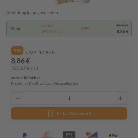
Abbildung kann abweichen
10,95 €
Spartipp
15 ml
-19%
8,86 €
(590,67 € / 1 l)
-19%
UVP:
10,95 €
8,86 €
590,67 € / 1 l
sofort lieferbar
Preise inkl. MwSt. ggf. zzgl. Versandkosten
In den Warenkorb