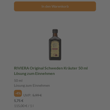
In den Warenkorb
RIVIERA Original Schweden Kräuter 50 ml
Lösung zum Einnehmen
50 ml
Lösung zum Einnehmen
-4%
UVP:
5,99 €
5,75 €
115,00 € / 1 l