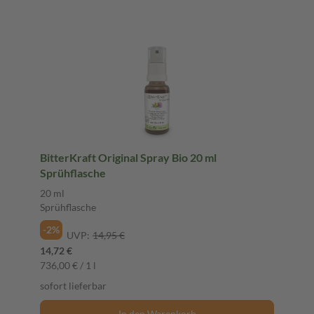
BitterKraft Original Spray Bio 20 ml
Sprühflasche
20 ml
Sprühflasche
-2%
UVP:
14,95 €
14,72 €
736,00 € / 1 l
sofort lieferbar
In den Warenkorb