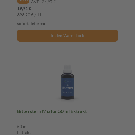
AVP:
24,97 €
19,91 €
398,20 € / 1 l
sofort lieferbar
In den Warenkorb
Bitterstern Mixtur 50 ml Extrakt
50 ml
Extrakt