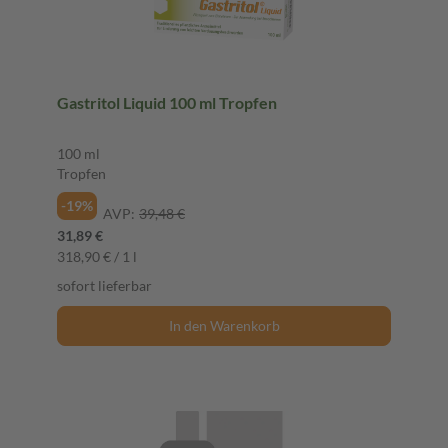
Gastritol Liquid 100 ml Tropfen
100 ml
Tropfen
-19%
AVP:
39,48 €
31,89 €
318,90 € / 1 l
sofort lieferbar
In den Warenkorb