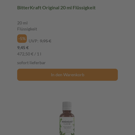
BitterKraft Original 20 ml Flüssigkeit
20 ml
Flüssigkeit
-5%
UVP:
9,95 €
9,45 €
472,50 € / 1 l
sofort lieferbar
In den Warenkorb