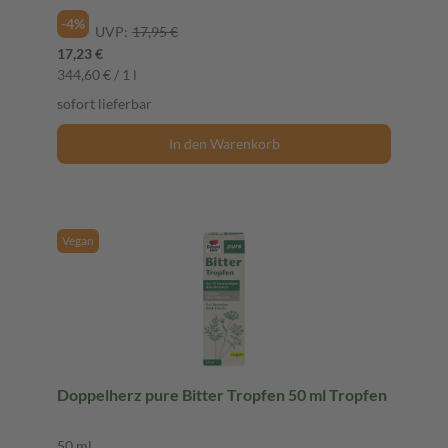
-4%
UVP:
17,95 €
17,23 €
344,60 € / 1 l
sofort lieferbar
In den Warenkorb
Vegan
Doppelherz pure Bitter Tropfen 50 ml Tropfen
50 ml