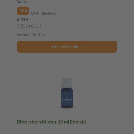
Spray
-18%
UVP:
10,95 €
8,93 €
595,33 € / 1 l
sofort lieferbar
In den Warenkorb
Bitterstern Mixtur 10 ml Extrakt