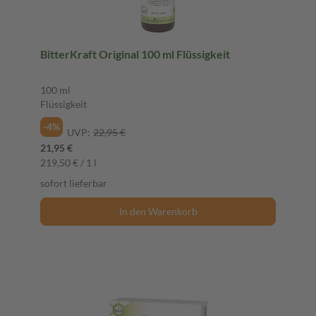
BitterKraft Original 100 ml Flüssigkeit
100 ml
Flüssigkeit
-4%
UVP:
22,95 €
21,95 €
219,50 € / 1 l
sofort lieferbar
In den Warenkorb