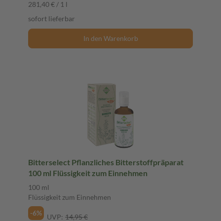
281,40 € / 1 l
sofort lieferbar
In den Warenkorb
Bitterselect Pflanzliches Bitterstoffpräparat
100 ml Flüssigkeit zum Einnehmen
100 ml
Flüssigkeit zum Einnehmen
-6%
UVP:
14,95 €