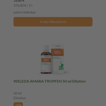
18,80 €
376,00 € / 1 l
sofort lieferbar
In den Warenkorb
WELEDA AMARA-TROPFEN 50 ml Dilution
50 ml
Dilution
-20%