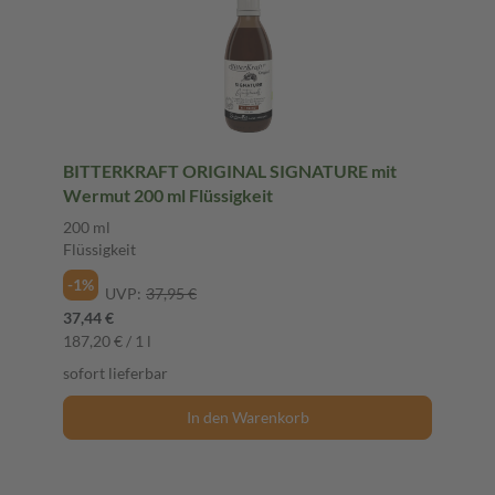
BITTERKRAFT ORIGINAL SIGNATURE mit
Wermut 200 ml Flüssigkeit
200 ml
Flüssigkeit
-1%
UVP:
37,95 €
37,44 €
187,20 € / 1 l
sofort lieferbar
In den Warenkorb