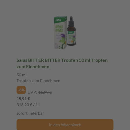
Salus BITTER BITTER Tropfen 50 ml Tropfen
zum Einnehmen
50 ml
Tropfen zum Einnehmen
-6%
UVP:
16,99 €
15,91 €
318,20 € / 1 l
sofort lieferbar
In den Warenkorb