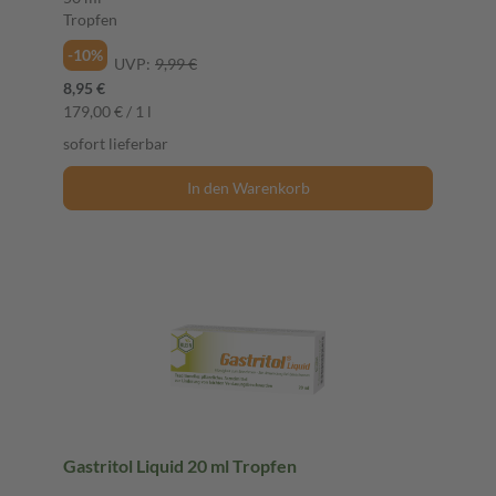
Tropfen
-10%
UVP:
9,99 €
8,95 €
179,00 € / 1 l
sofort lieferbar
In den Warenkorb
Gastritol Liquid 20 ml Tropfen