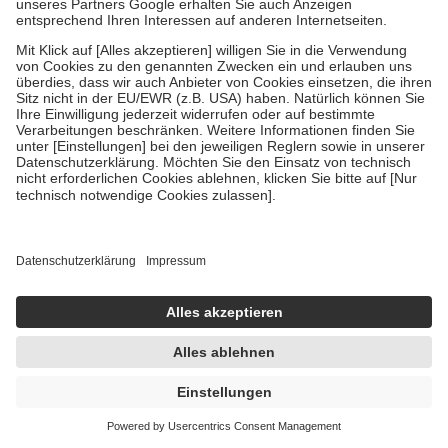
Carvomin Verdauungstropfen 2X50 ml
Flüssigkeit zum Einnehmen
2X50 ml
Flüssigkeit zum Einnehmen
-27%
UVP:
29,95 €
21,91 €
219,10 € / 1 l
sofort lieferbar
In den Warenkorb