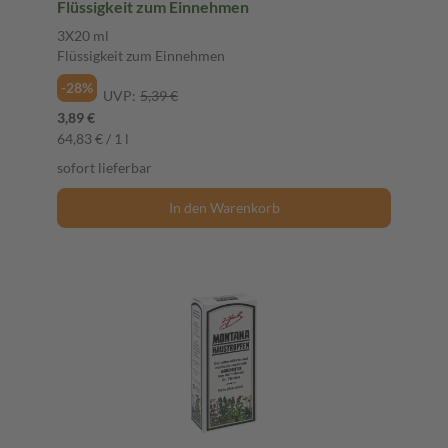
Flüssigkeit zum Einnehmen
3X20 ml
Flüssigkeit zum Einnehmen
-28%
UVP:
5,39 €
3,89 €
64,83 € / 1 l
sofort lieferbar
In den Warenkorb