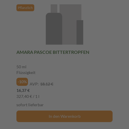
Pflanzlich
AMARA PASCOE BITTERTROPFEN
50 ml
Flüssigkeit
-10%
AVP:
18,12 €
16,37 €
327,40 € / 1 l
sofort lieferbar
In den Warenkorb