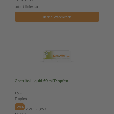
sofort lieferbar
In den Warenkorb
Gastritol Liquid 50 ml Tropfen
50 ml
Tropfen
-24%
AVP:
24,89 €