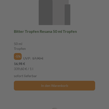
Bitter Tropfen Resana 50 ml Tropfen
50 ml
Tropfen
-5%
UVP:
17,90 €
16,98 €
339,60 € / 1 l
sofort lieferbar
In den Warenkorb