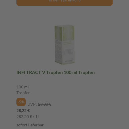
INFI TRACT V Tropfen 100 ml Tropfen
100 ml
Tropfen
-5%
UVP:
29,80 €
28,22 €
282,20 € / 1 l
sofort lieferbar