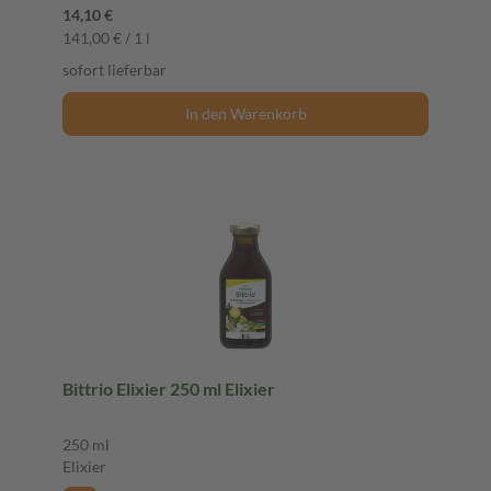
14,10 €
141,00 € / 1 l
sofort lieferbar
In den Warenkorb
Bittrio Elixier 250 ml Elixier
250 ml
Elixier