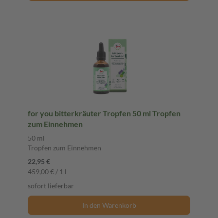
for you bitterkräuter Tropfen 50 ml Tropfen
zum Einnehmen
50 ml
Tropfen zum Einnehmen
22,95 €
459,00 € / 1 l
sofort lieferbar
In den Warenkorb