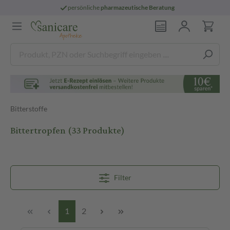
persönliche
pharmazeutische Beratung
Bitterstoffe
Bittertropfen
(33 Produkte)
Filter
1
2