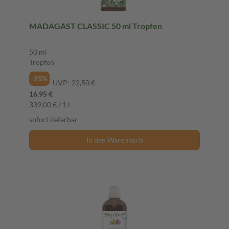
MADAGAST CLASSIC 50 ml Tropfen
50 ml
Tropfen
-25%
UVP:
22,50 €
16,95 €
339,00 € / 1 l
sofort lieferbar
In den Warenkorb