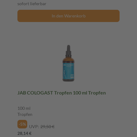
sofort lieferbar
In den Warenkorb
JAB COLOGAST Tropfen 100 ml Tropfen
100 ml
Tropfen
-5%
UVP:
29,50 €
28,14 €