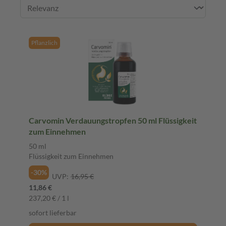
Pflanzlich
Carvomin Verdauungstropfen 50 ml Flüssigkeit
zum Einnehmen
50 ml
Flüssigkeit zum Einnehmen
-30%
UVP:
16,95 €
11,86 €
237,20 € / 1 l
sofort lieferbar