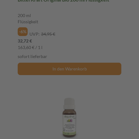
200 ml
Flüssigkeit
-6%
UVP:
34,95 €
32,72 €
163,60 € / 1 l
sofort lieferbar
In den Warenkorb