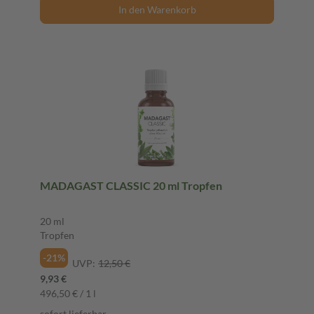
In den Warenkorb
MADAGAST CLASSIC 20 ml Tropfen
20 ml
Tropfen
-21%
UVP:
12,50 €
9,93 €
496,50 € / 1 l
sofort lieferbar