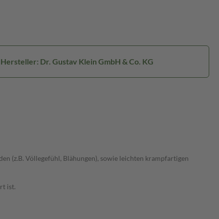
Hersteller: Dr. Gustav Klein GmbH & Co. KG
en (z.B. Völlegefühl, Blähungen), sowie leichten krampfartigen
t ist.