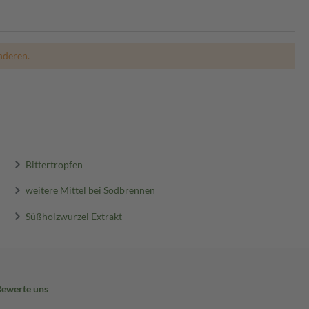
nderen.
Bittertropfen
weitere Mittel bei Sodbrennen
Süßholzwurzel Extrakt
Bewerte uns