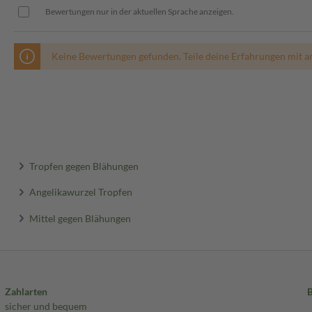
Bewertungen nur in der aktuellen Sprache anzeigen.
Keine Bewertungen gefunden. Teile deine Erfahrungen mit a
Tropfen gegen Blähungen
Angelikawurzel Tropfen
Mittel gegen Blähungen
Zahlarten
sicher und bequem