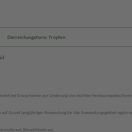
Darreichungsform: Tropfen
id
ngewendet bei Erwachsenen zur Linderung von leichten Verdauungsbeschwerd
ich auf Grund langjähriger Anwendung für das Anwendungsgebiet registrier
Wermutkraut, Benediktenkraut