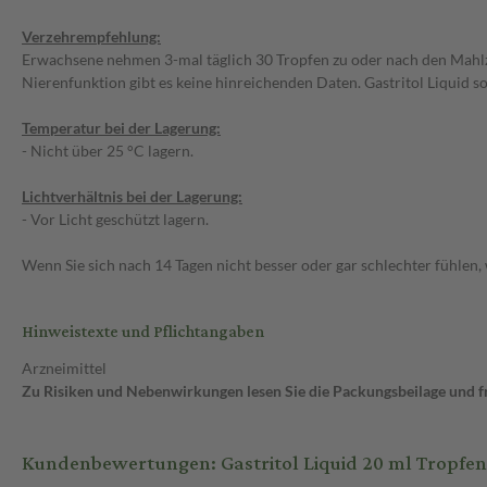
Verzehrempfehlung:
Erwachsene nehmen 3-mal täglich 30 Tropfen zu oder nach den Mahlzei
Nierenfunktion gibt es keine hinreichenden Daten. Gastritol Liquid 
Temperatur bei der Lagerung:
- Nicht über 25 °C lagern.
Lichtverhältnis bei der Lagerung:
- Vor Licht geschützt lagern.
Wenn Sie sich nach 14 Tagen nicht besser oder gar schlechter fühlen,
Hinweistexte und Pflichtangaben
Arzneimittel
Zu Risiken und Nebenwirkungen lesen Sie die Packungsbeilage und fra
Kundenbewertungen: Gastritol Liquid 20 ml Tropfen