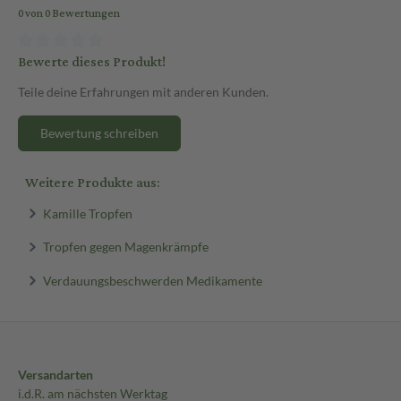
0 von 0 Bewertungen
Bewerte dieses Produkt!
Teile deine Erfahrungen mit anderen Kunden.
Bewertung schreiben
Weitere Produkte aus:
Kamille Tropfen
Tropfen gegen Magenkrämpfe
Verdauungsbeschwerden Medikamente
Versandarten
i.d.R. am nächsten Werktag