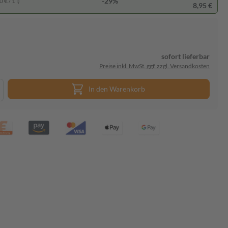
-29%
 € / 1 l)
8,95 €
sofort lieferbar
Preise inkl. MwSt. ggf. zzgl. Versandkosten
In den Warenkorb