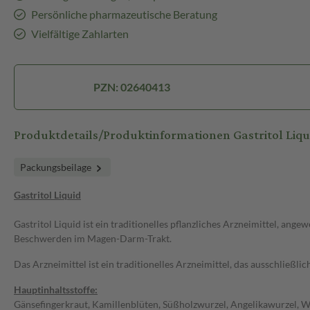
Persönliche pharmazeutische Beratung
Vielfältige Zahlarten
PZN: 02640413
Produktdetails/Produktinformationen Gastritol Liqu
Packungsbeilage
Gastritol Liquid
Gastritol Liquid ist ein traditionelles pflanzliches Arzneimittel, a
Beschwerden im Magen-Darm-Trakt.
Das Arzneimittel ist ein traditionelles Arzneimittel, das ausschließl
Hauptinhaltsstoffe:
Gänsefingerkraut, Kamillenblüten, Süßholzwurzel, Angelikawurzel, 