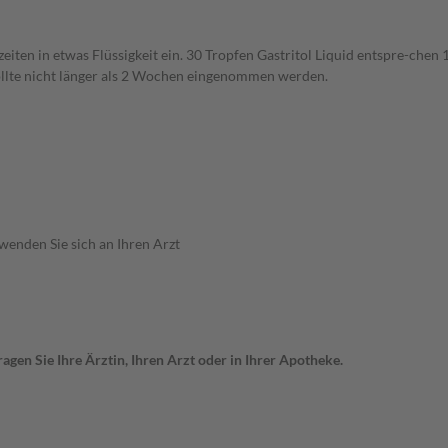
ten in etwas Flüssigkeit ein. 30 Tropfen Gastritol Liquid entspre-chen
sollte nicht länger als 2 Wochen eingenommen werden.
 wenden Sie sich an Ihren Arzt
gen Sie Ihre Ärztin, Ihren Arzt oder in Ihrer Apotheke.