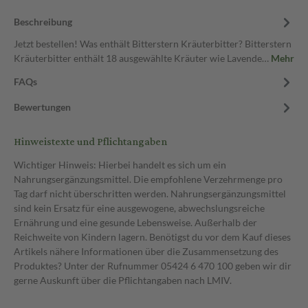
Beschreibung
Jetzt bestellen! Was enthält Bitterstern Kräuterbitter? Bitterstern
Kräuterbitter enthält 18 ausgewählte Kräuter wie Lavende…
Mehr
FAQs
Bewertungen
Hinweistexte und Pflichtangaben
Wichtiger Hinweis: Hierbei handelt es sich um ein
Nahrungsergänzungsmittel. Die empfohlene Verzehrmenge pro
Tag darf nicht überschritten werden. Nahrungsergänzungsmittel
sind kein Ersatz für eine ausgewogene, abwechslungsreiche
Ernährung und eine gesunde Lebensweise. Außerhalb der
Reichweite von Kindern lagern. Benötigst du vor dem Kauf dieses
Artikels nähere Informationen über die Zusammensetzung des
Produktes? Unter der Rufnummer 05424 6 470 100 geben wir dir
gerne Auskunft über die Pflichtangaben nach LMIV.