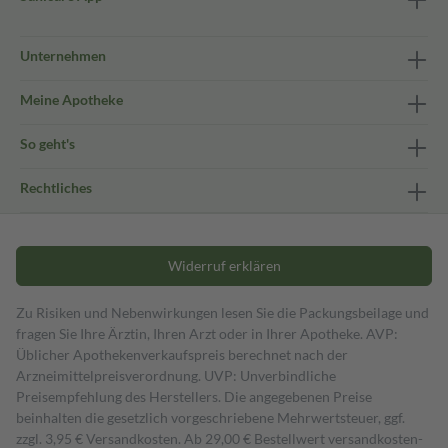
Unternehmen
Meine Apotheke
So geht's
Rechtliches
Widerruf erklären
Zu Risiken und Nebenwirkungen lesen Sie die Packungsbeilage und
fragen Sie Ihre Ärztin, Ihren Arzt oder in Ihrer Apotheke. AVP:
Üblicher Apothekenverkaufspreis berechnet nach der
Arzneimittelpreisverordnung. UVP: Unverbindliche
Preisempfehlung des Herstellers. Die angegebenen Preise
beinhalten die gesetzlich vorgeschriebene Mehrwertsteuer, ggf.
zzgl. 3,95 € Versandkosten. Ab 29,00 € Bestell­wert versand­kosten­