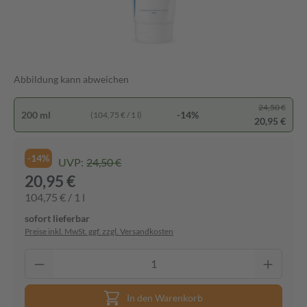
Abbildung kann abweichen
24,50 €
200 ml
-14%
(104,75 € / 1 l)
20,95 €
-14%
UVP:
24,50 €
20,95 €
104,75 € / 1 l
sofort lieferbar
Preise inkl. MwSt. ggf. zzgl. Versandkosten
In den Warenkorb