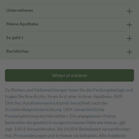
Unternehmen
Meine Apotheke
So geht's
Rechtliches
Widerruf erklären
Zu Risiken und Nebenwirkungen lesen Sie die Packungsbeilage und
fragen Sie Ihre Ärztin, Ihren Arzt oder in Ihrer Apotheke. AVP:
Üblicher Apothekenverkaufspreis berechnet nach der
Arzneimittelpreisverordnung. UVP: Unverbindliche
Preisempfehlung des Herstellers. Die angegebenen Preise
beinhalten die gesetzlich vorgeschriebene Mehrwertsteuer, ggf.
zzgl. 3,95 € Versandkosten. Ab 29,00 € Bestell­wert versand­kosten­
frei. Preisänderungen und Irrtümer vorbehalten. Alle Angebote