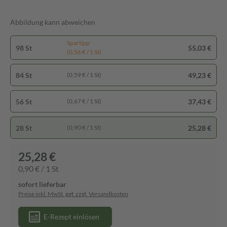
Abbildung kann abweichen
Spartipp
98 St
55,03 €
(0,56 € / 1 St)
84 St
49,23 €
(0,59 € / 1 St)
56 St
37,43 €
(0,67 € / 1 St)
28 St
25,28 €
(0,90 € / 1 St)
25,28 €
0,90 € / 1 St
sofort lieferbar
Preise inkl. MwSt. ggf. zzgl. Versandkosten
E-Rezept einlösen