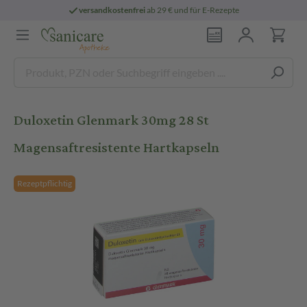
versandkostenfrei
ab 29 € und für E-Rezepte
Duloxetin Glenmark 30mg 28 St
Magensaftresistente Hartkapseln
Rezeptpflichtig