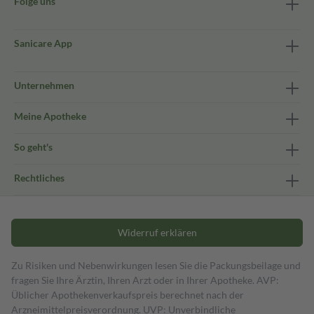
Folge uns
Sanicare App
Unternehmen
Meine Apotheke
So geht's
Rechtliches
Widerruf erklären
Zu Risiken und Nebenwirkungen lesen Sie die Packungsbeilage und
fragen Sie Ihre Ärztin, Ihren Arzt oder in Ihrer Apotheke. AVP:
Üblicher Apothekenverkaufspreis berechnet nach der
Arzneimittelpreisverordnung. UVP: Unverbindliche