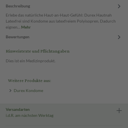
Beschreibung
Erlebe das natürliche Haut-an-Haut-Gefühl: Durex Hautnah
Latexfrei sind Kondome aus latexfreiem Polyisopren. Dadurch
eignen…
Mehr
Bewertungen
Hinweistexte und Pflichtangaben
Dies ist ein Medizinprodukt.
Weitere Produkte aus:
Durex Kondome
Versandarten
i.d.R. am nächsten Werktag