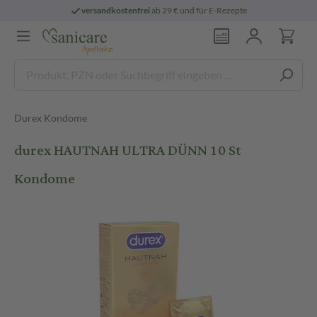
versandkostenfrei
ab 29 € und für E-Rezepte
Durex Kondome
durex HAUTNAH ULTRA DÜNN 10 St
Kondome