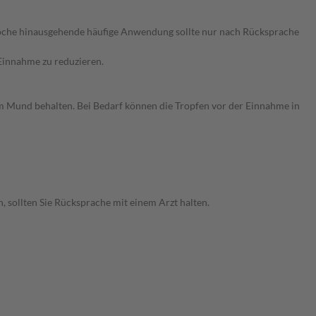
e Woche hinausgehende häufige Anwendung sollte nur nach Rücksprache
 Einnahme zu reduzieren.
im Mund behalten. Bei Bedarf können die Tropfen vor der Einnahme in
, sollten Sie Rücksprache mit einem Arzt halten.