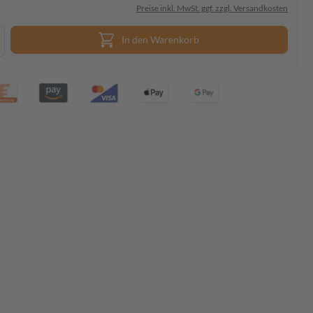
Preise inkl. MwSt. ggf. zzgl. Versandkosten
In den Warenkorb