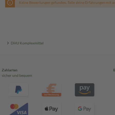
Keine Bewertungen gefunden. Teile deine Erfahrungen mit a
DHU Komplexmittel
Zahlarten
sicher und bequem