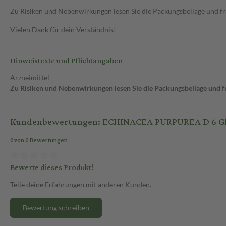
Zu Risiken und Nebenwirkungen lesen Sie die Packungsbeilage und frag
Vielen Dank für dein Verständnis!
Hinweistexte und Pflichtangaben
Arzneimittel
Zu Risiken und Nebenwirkungen lesen Sie die Packungsbeilage und fra
Kundenbewertungen: ECHINACEA PURPUREA D 6 Glob
0 von 0 Bewertungen
Bewerte dieses Produkt!
Teile deine Erfahrungen mit anderen Kunden.
Bewertung schreiben