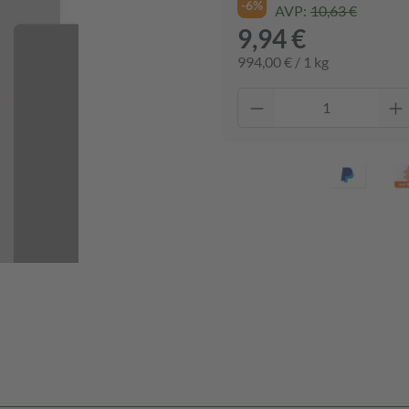
-6%
AVP:
10,63 €
9,94 €
994,00 € / 1 kg