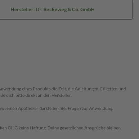
Hersteller: Dr. Reckeweg & Co. GmbH
wendung eines Produkts die Zeit, die Anleitungen, Etiketten und
 dich bitte direkt an den Hersteller.
 bzw. einen Apotheker darstellen. Bei Fragen zur Anwendung,
heken OHG keine Haftung. Deine gesetzlichen Ansprüche bleiben