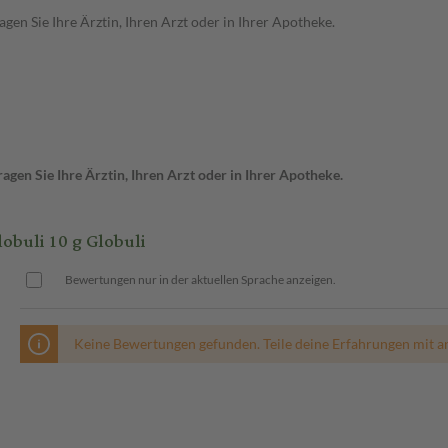
en Sie Ihre Ärztin, Ihren Arzt oder in Ihrer Apotheke.
gen Sie Ihre Ärztin, Ihren Arzt oder in Ihrer Apotheke.
uli 10 g Globuli
Bewertungen nur in der aktuellen Sprache anzeigen.
Keine Bewertungen gefunden. Teile deine Erfahrungen mit a