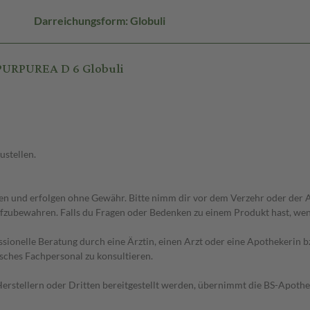
Darreichungsform: Globuli
PURPUREA D 6 Globuli
ustellen.
 und erfolgen ohne Gewähr. Bitte nimm dir vor dem Verzehr oder der An
fzubewahren. Falls du Fragen oder Bedenken zu einem Produkt hast, wende
essionelle Beratung durch eine Ärztin, einen Arzt oder eine Apothekerin
sches Fachpersonal zu konsultieren.
n Herstellern oder Dritten bereitgestellt werden, übernimmt die BS-Apot