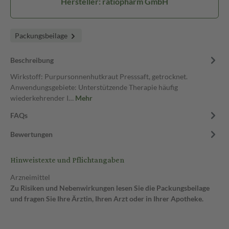
Hersteller: ratiopharm GmbH
Packungsbeilage
Beschreibung
Wirkstoff: Purpursonnenhutkraut Presssaft, getrocknet.
Anwendungsgebiete: Unterstützende Therapie häufig
wiederkehrender I…
Mehr
FAQs
Bewertungen
Hinweistexte und Pflichtangaben
Arzneimittel
Zu Risiken und Nebenwirkungen lesen Sie die Packungsbeilage
und fragen Sie Ihre Ärztin, Ihren Arzt oder in Ihrer Apotheke.