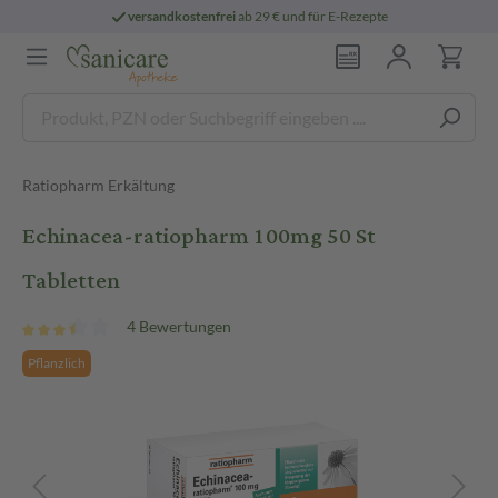
versandkostenfrei
ab 29 € und für E-Rezepte
Ratiopharm Erkältung
Echinacea-ratiopharm 100mg 50 St
Tabletten
4 Bewertungen
Pflanzlich