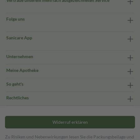
Vertraue unserem mehrfach ausgezeichneten Service
Folge uns
Sanicare App
Unternehmen
Meine Apotheke
So geht's
Rechtliches
Widerruf erklären
Zu Risiken und Nebenwirkungen lesen Sie die Packungsbeilage und