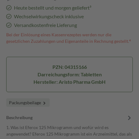
Heute bestellt und morgen geliefert³
Wechselwirkungscheck inklusive
Versandkostenfreie Lieferung
Bei der Einlösung eines Kassenrezeptes werden nur die
gesetzlichen Zuzahlungen und Eigenanteile in Rechnung gestellt.⁴
PZN: 04315166
Darreichungsform: Tabletten
Hersteller: Aristo Pharma GmbH
Packungsbeilage
Beschreibung
1. Was ist Eferox 125 Mikrogramm und wofür wird es
angewendet? Eferox 125 Mikrogramm ist ein Arzneimittel, das als