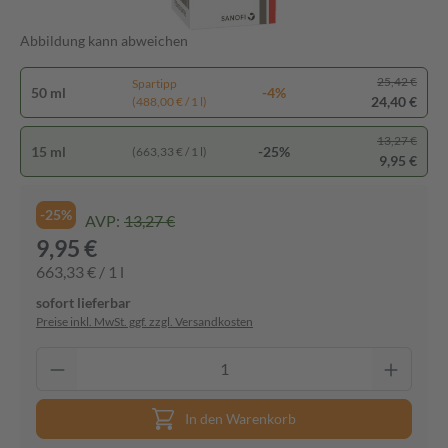
Abbildung kann abweichen
25,42 €
Spartipp
50 ml
-4%
24,40 €
(488,00 € / 1 l)
13,27 €
15 ml
-25%
(663,33 € / 1 l)
9,95 €
-25%
AVP:
13,27 €
9,95 €
663,33 € / 1 l
sofort lieferbar
Preise inkl. MwSt. ggf. zzgl. Versandkosten
In den Warenkorb