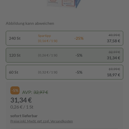
Abbildung kann abweichen
49,99 €
Spartipp
240 St
-25%
37,58 €
(0,16 € / 1 St)
32,97 €
120 St
-5%
(0,26 € / 1 St)
31,34 €
19,99 €
60 St
-5%
(0,32 € / 1 St)
18,97 €
-5%
AVP:
32,97 €
31,34 €
0,26 € / 1 St
sofort lieferbar
Preise inkl. MwSt. ggf. zzgl. Versandkosten