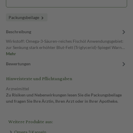
Packungsbeilage
Beschreibung
Wirkstoff: Omega-3-Säuren-reiches Fischöl Anwendungsgebiet:
zur Senkung stark erhöhter Blut-Fett (Triglycerid)-Spiegel Warn…
Mehr
Bewertungen
Hinweistexte und Pflichtangaben
Arzneimittel
Zu Risiken und Nebenwirkungen lesen Sie die Packungsbeilage
und fragen Sie Ihre Ärztin, Ihren Arzt oder in Ihrer Apotheke.
Weitere Produkte aus:
Omega 3 Kapseln