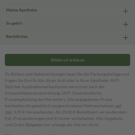
Meine Apotheke
So geht's
Rechtliches
Widerruf erklären
Zu Risiken und Nebenwirkungen lesen Sie die Packungsbeilage und
fragen Sie Ihre Ärztin, Ihren Arzt oder in Ihrer Apotheke. AVP:
Üblicher Apothekenverkaufspreis berechnet nach der
Arzneimittelpreisverordnung. UVP: Unverbindliche
Preisempfehlung des Herstellers. Die angegebenen Preise
beinhalten die gesetzlich vorgeschriebene Mehrwertsteuer, ggf.
zzgl. 3,95 € Versandkosten. Ab 29,00 € Bestell­wert versand­kosten­
frei. Preisänderungen und Irrtümer vorbehalten. Alle Angebote
und Gratis-Beigaben nur solange der Vorrat reicht.
1