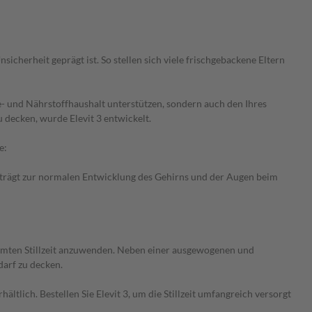
sicherheit geprägt ist. So stellen sich viele frischgebackene Eltern
ie- und Nährstoffhaushalt unterstützen, sondern auch den Ihres
u decken, wurde Elevit 3 entwickelt.
e:
trägt zur normalen Entwicklung des Gehirns und der Augen beim
gesamten Stillzeit anzuwenden. Neben einer ausgewogenen und
darf zu decken.
tlich. Bestellen Sie Elevit 3, um die Stillzeit umfangreich versorgt