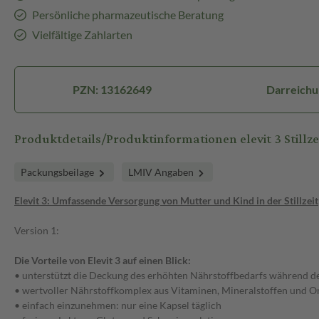
Persönliche pharmazeutische Beratung
Vielfältige Zahlarten
PZN: 13162649
Darreichu
Produktdetails/Produktinformationen elevit 3 Stillz
Packungsbeilage
LMIV Angaben
Elevit 3: Umfassende Versorgung von Mutter und Kind in der Stillzeit
Version 1:
Die Vorteile von Elevit 3 auf einen Blick:
• unterstützt die Deckung des erhöhten Nährstoffbedarfs während der
• wertvoller Nährstoffkomplex aus Vitaminen, Mineralstoffen und 
• einfach einzunehmen: nur eine Kapsel täglich