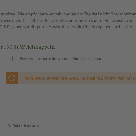
gsmittel. Die empfohlene Verzehrmenge pro Tag darf nicht überschritten
weise. Außerhalb der Reichweite von Kindern lagern. Benötigst du vor 
00 geben wir dir gerne Auskunft über die Pflichtangaben nach LMIV.
urt 30 St Weichkapseln
Bewertungen nur in der aktuellen Sprache anzeigen.
Keine Bewertungen gefunden. Teile deine Erfahrungen mit a
Selen Kapseln