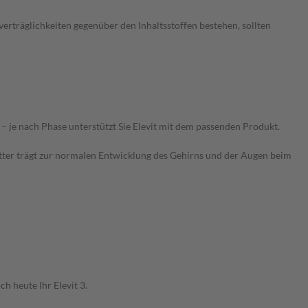
erträglichkeiten gegenüber den Inhaltsstoffen bestehen, sollten
 je nach Phase unterstützt Sie Elevit mit dem passenden Produkt.
er trägt zur normalen Entwicklung des Gehirns und der Augen beim
h heute Ihr Elevit 3.