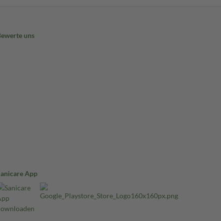
Bewerte uns
Sanicare App