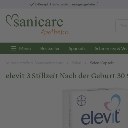
3
E-Rezept:
Heute bestellt,
morgen geliefert
Menü
Bestseller
Sparsets
Schmerzen & Ver
Mineralstoffe & Spurenelemente
Selen
Selen Kapseln
elevit 3 Stillzeit Nach der Geburt 3