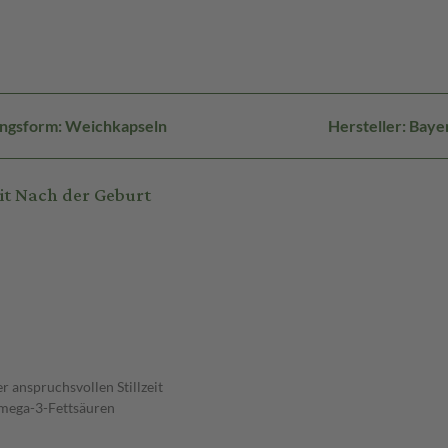
ngsform: Weichkapseln
Hersteller: Bay
eit Nach der Geburt
 anspruchsvollen Stillzeit
Omega-3-Fettsäuren