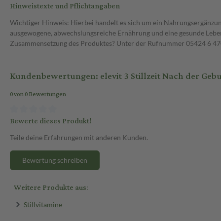
Hinweistexte und Pflichtangaben
Wichtiger Hinweis: Hierbei handelt es sich um ein Nahrungsergänzun
ausgewogene, abwechslungsreiche Ernährung und eine gesunde Lebens
Zusammensetzung des Produktes? Unter der Rufnummer 05424 6 470 1
Kundenbewertungen: elevit 3 Stillzeit Nach der Geb
0 von 0 Bewertungen
Bewerte dieses Produkt!
Teile deine Erfahrungen mit anderen Kunden.
Bewertung schreiben
Weitere Produkte aus:
Stillvitamine