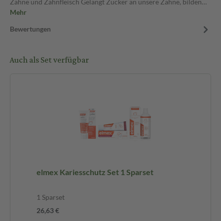
Zähne und Zahnfleisch Gelangt Zucker an unsere Zähne, bilden…
Mehr
Bewertungen
Auch als Set verfügbar
elmex Kariesschutz Set 1 Sparset
1 Sparset
26,63 €