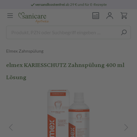
versandkostenfrei
ab 29 € und für E-Rezepte
Elmex Zahnspülung
elmex KARIESSCHUTZ Zahnspülung 400 ml
Lösung