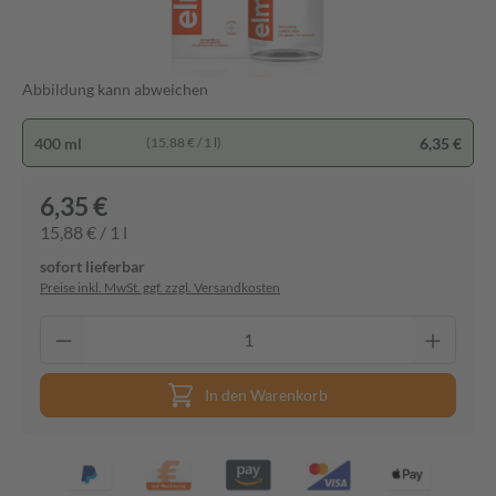
Abbildung kann abweichen
400 ml
6,35 €
(15,88 € / 1 l)
6,35 €
15,88 € / 1 l
sofort lieferbar
Preise inkl. MwSt. ggf. zzgl. Versandkosten
In den Warenkorb