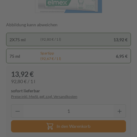
Abbildung kann abweichen
2X75 ml
13,92 €
(92,80 € / 1 l)
Spartipp
75 ml
6,95 €
(92,67 € / 1 l)
13,92 €
92,80 € / 1 l
sofort lieferbar
Preise inkl. MwSt. ggf. zzgl. Versandkosten
In den Warenkorb