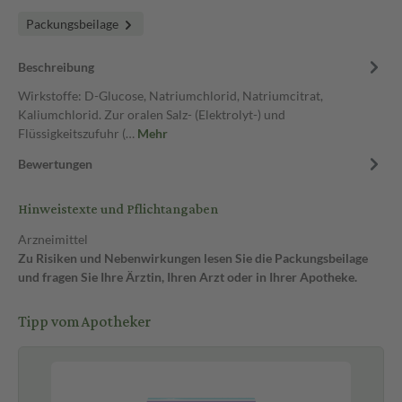
Packungsbeilage
Beschreibung
Wirkstoffe: D-Glucose, Natriumchlorid, Natriumcitrat,
Kaliumchlorid. Zur oralen Salz- (Elektrolyt-) und
Flüssigkeitszufuhr (…
Mehr
Bewertungen
Hinweistexte und Pflichtangaben
Arzneimittel
Zu Risiken und Nebenwirkungen lesen Sie die Packungsbeilage
und fragen Sie Ihre Ärztin, Ihren Arzt oder in Ihrer Apotheke.
Tipp vom Apotheker