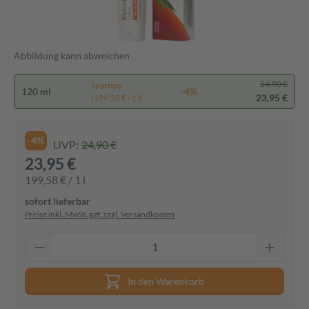
Abbildung kann abweichen
24,90 €
Spartipp
120 ml
-4%
23,95 €
(199,58 € / 1 l)
-4%
UVP:
24,90 €
23,95 €
199,58 € / 1 l
sofort lieferbar
Preise inkl. MwSt. ggf. zzgl. Versandkosten
In den Warenkorb