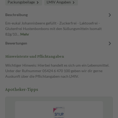
Packungsbeilage
LMIV Angaben
Beschreibung
Em-eukal Johannisbeere gefüllt - Zuckerfrei - Laktosefrei -
Glutenfrei Hustenbonbons mit den Süßungsmitteln Isomalt
82g/10…
Mehr
Bewertungen
Hinweistexte und Pflichtangaben
Wichtiger Hinweis: Hierbei handelt es sich um ein Lebensmittel.
Unter der Rufnummer 05424 6 470 100 geben wir dir gerne
Auskunft über die Pflichtangaben nach LMIV.
Apotheker-Tipps
Pf