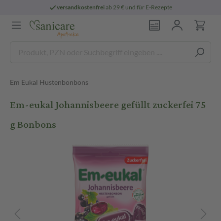
versandkostenfrei
ab 29 € und für E-Rezepte
Em Eukal Hustenbonbons
Em-eukal Johannisbeere gefüllt zuckerfei 75
g Bonbons