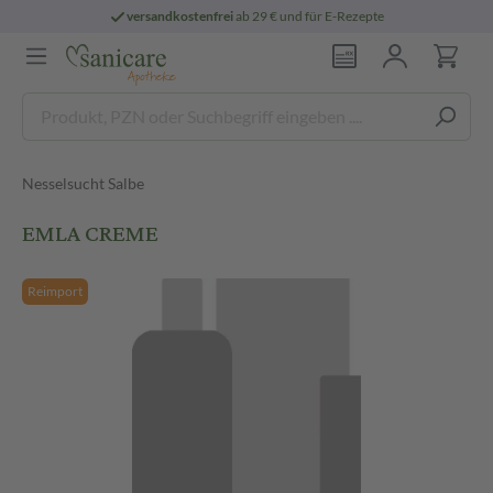
versandkostenfrei
ab 29 € und für E-Rezepte
Nesselsucht Salbe
EMLA CREME
Reimport