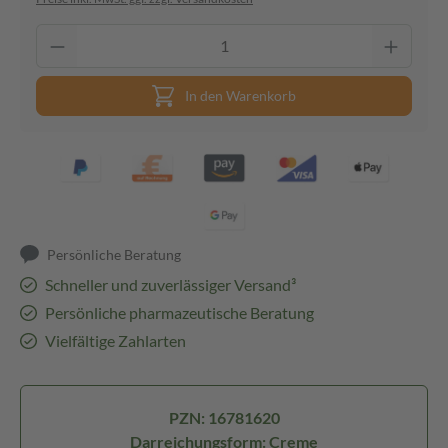
In den Warenkorb
Persönliche Beratung
Schneller und zuverlässiger Versand³
Persönliche pharmazeutische Beratung
Vielfältige Zahlarten
PZN: 16781620
Darreichungsform: Creme