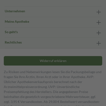
Unternehmen
Meine Apotheke
So geht's
Rechtliches
Widerruf erklären
Zu Risiken und Nebenwirkungen lesen Sie die Packungsbeilage und
fragen Sie Ihre Ärztin, Ihren Arzt oder in Ihrer Apotheke. AVP:
Üblicher Apothekenverkaufspreis berechnet nach der
Arzneimittelpreisverordnung. UVP: Unverbindliche
Preisempfehlung des Herstellers. Die angegebenen Preise
beinhalten die gesetzlich vorgeschriebene Mehrwertsteuer, ggf.
zzgl. 3,95 € Versandkosten. Ab 29,00 € Bestell­wert versand­kosten­