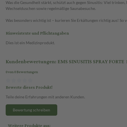
Was die Gesundheit stärkt, schützt auch gegen Sinusitis: Viel trink
Wechselduschen sowie regelmäßige Saunabesuche.
Was besonders wichtig ist – kurieren Sie Erkältungen richtig aus! S
Hinweistexte und Pflichtangaben
Dies ist ein Medizinprodukt.
Kundenbewertungen: EMS SINUSITIS SPRAY FORTE 1
0 von 0 Bewertungen
Bewerte dieses Produkt!
Teile deine Erfahrungen mit anderen Kunden.
Bewertung schreiben
Weitere Produkte aus: