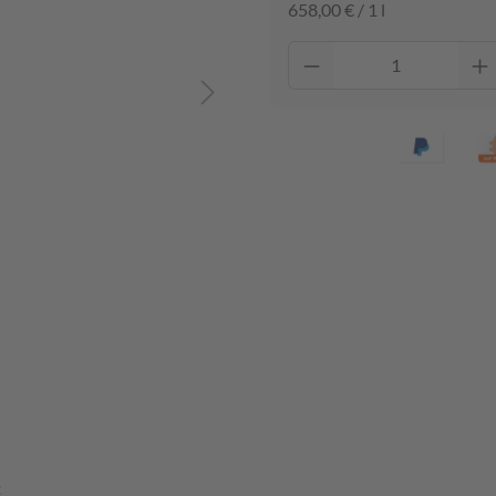
658,00 € / 1 l
t