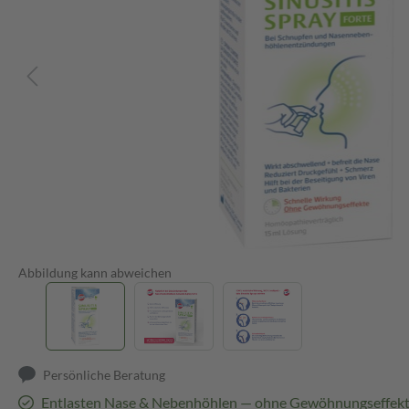
Abbildung kann abweichen
Persönliche Beratung
Entlasten Nase & Nebenhöhlen — ohne Gewöhnungseffek