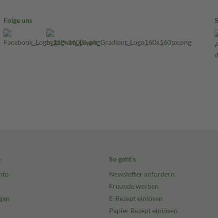
Folge uns
e
So geht's
nto
Newsletter anfordern
Freunde werben
gen
E-Rezept einlösen
Papier Rezept einlösen