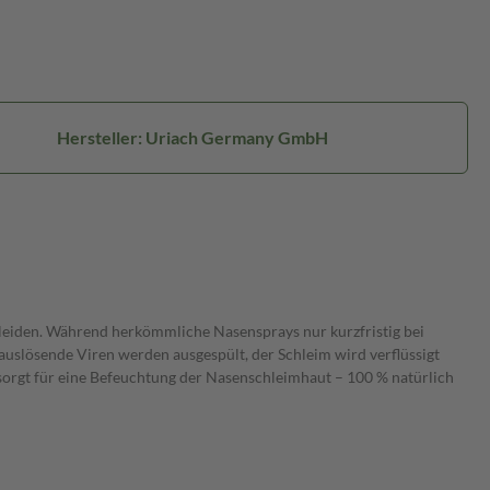
Hersteller: Uriach Germany GmbH
 leiden. Während herkömmliche Nasensprays nur kurzfristig bei
auslösende Viren werden ausgespült, der Schleim wird verflüssigt
sorgt für eine Befeuchtung der Nasenschleimhaut – 100 % natürlich