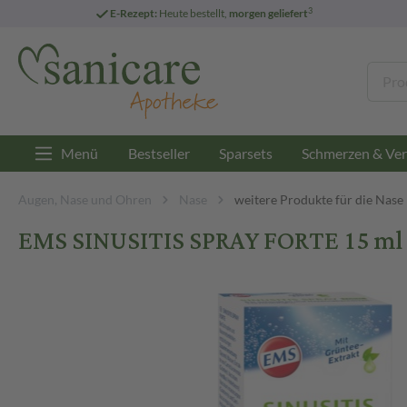
3
E-Rezept:
Heute bestellt,
morgen geliefert
Menü
Bestseller
Sparsets
Schmerzen & Ver
Augen, Nase und Ohren
Nase
weitere Produkte für die Nase
EMS SINUSITIS SPRAY FORTE 15 ml