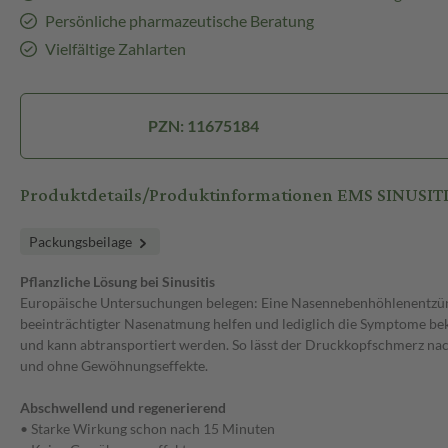
Persönliche pharmazeutische Beratung
Vielfältige Zahlarten
PZN: 11675184
Produktdetails/Produktinformationen EMS SINUSIT
Packungsbeilage
Pflanzliche Lösung bei Sinusitis
Europäische Untersuchungen belegen: Eine Nasennebenhöhlenentzündun
beeinträchtigter Nasenatmung helfen und lediglich die Symptome bekä
und kann abtransportiert werden. So lässt der Druckkopfschmerz nac
und ohne Gewöhnungseffekte.
Abschwellend und regenerierend
• Starke Wirkung schon nach 15 Minuten