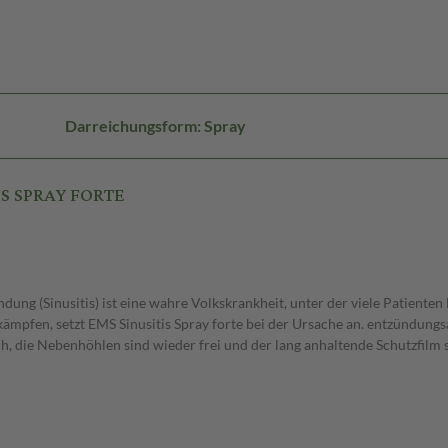
Darreichungsform: Spray
IS SPRAY FORTE
g (Sinusitis) ist eine wahre Volkskrankheit, unter der viele Patienten
mpfen, setzt EMS Sinusitis Spray forte bei der Ursache an. entzündungs
h, die Nebenhöhlen sind wieder frei und der lang anhaltende Schutzfilm 