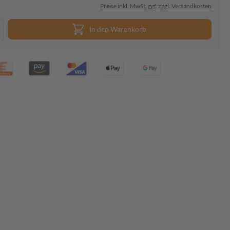
Preise inkl. MwSt. ggf. zzgl. Versandkosten
In den Warenkorb