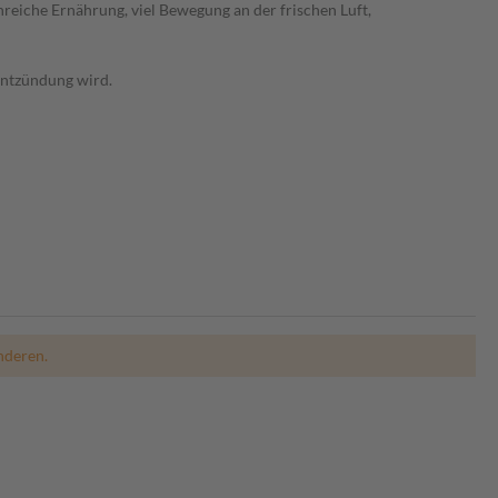
reiche Ernährung, viel Bewegung an der frischen Luft,
entzündung wird.
nderen.