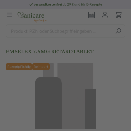
versandkostenfrei
ab 29 € und für E-Rezepte
EMSELEX 7.5MG RETARDTABLET
Rezeptpflichtig
Reimport