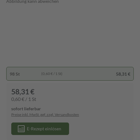
Abbildung kann abweichen
98 St
58,31 €
(0,60 € / 1 St)
58,31 €
0,60 € / 1 St
sofort lieferbar
Preise inkl. MwSt. ggf. zzgl. Versandkosten
E-Rezept einlösen