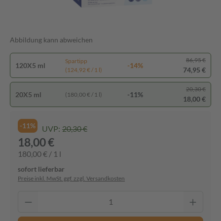
Abbildung kann abweichen
86,95 €
Spartipp
120X5 ml
-14%
74,95 €
(124,92 € / 1 l)
20,30 €
20X5 ml
-11%
(180,00 € / 1 l)
18,00 €
-11%
UVP:
20,30 €
18,00 €
180,00 € / 1 l
sofort lieferbar
Preise inkl. MwSt. ggf. zzgl. Versandkosten