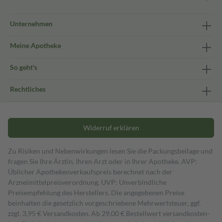
Unternehmen
Meine Apotheke
So geht's
Rechtliches
Widerruf erklären
Zu Risiken und Nebenwirkungen lesen Sie die Packungsbeilage und
fragen Sie Ihre Ärztin, Ihren Arzt oder in Ihrer Apotheke. AVP:
Üblicher Apothekenverkaufspreis berechnet nach der
Arzneimittelpreisverordnung. UVP: Unverbindliche
Preisempfehlung des Herstellers. Die angegebenen Preise
beinhalten die gesetzlich vorgeschriebene Mehrwertsteuer, ggf.
zzgl. 3,95 € Versandkosten. Ab 29,00 € Bestell­wert versand­kosten­