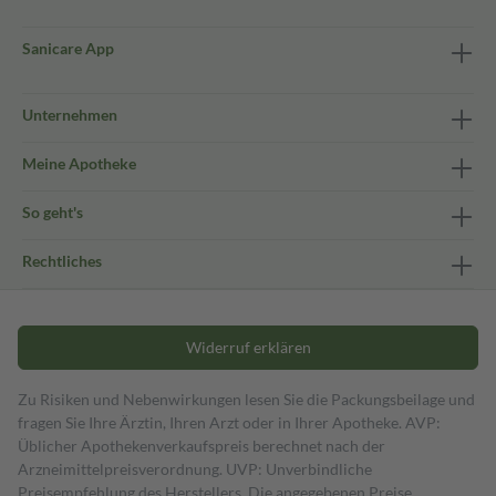
Sanicare App
Unternehmen
Meine Apotheke
So geht's
Rechtliches
Widerruf erklären
Zu Risiken und Nebenwirkungen lesen Sie die Packungsbeilage und
fragen Sie Ihre Ärztin, Ihren Arzt oder in Ihrer Apotheke. AVP:
Üblicher Apothekenverkaufspreis berechnet nach der
Arzneimittelpreisverordnung. UVP: Unverbindliche
Preisempfehlung des Herstellers. Die angegebenen Preise