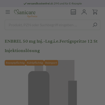
versandkostenfrei
ab 29 € und für E-Rezepte
ENBREL 50 mg Inj.-Lsg.i.e.Fertigspritze 12 St
Injektionslösung
Rezeptpflichtig
Kühlpflichtig
Reimport