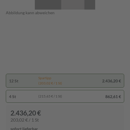
Abbildung kann abweichen
Spartipp
12 St
2.436,20 €
(203,02 € / 1 St)
4 St
862,61 €
(215,65 € / 1 St)
2.436,20 €
203,02 € / 1 St
sofort lieferbar