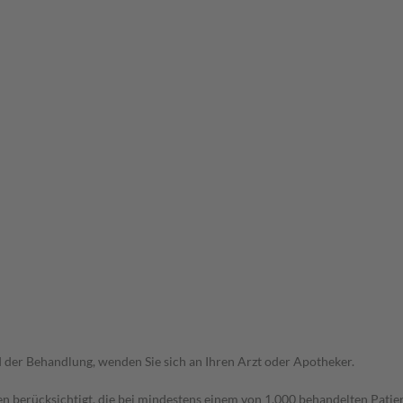
der Behandlung, wenden Sie sich an Ihren Arzt oder Apotheker.
n berücksichtigt, die bei mindestens einem von 1.000 behandelten Patien