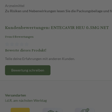
Arzneimittel
Zu Risiken und Nebenwirkungen lesen Sie die Packungsbeilage und fra
Kundenbewertungen: ENTECAVIR HEU 0.5MG NET
0 von 0 Bewertungen
Bewerte dieses Produkt!
Teile deine Erfahrungen mit anderen Kunden.
Bewertung schreiben
Versandarten
i.d.R. am nächsten Werktag