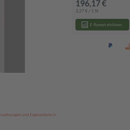
196,17 €
3,27 € / 1 St
E-Rezept einlösen
Zuzahlungen und Eigenanteile in