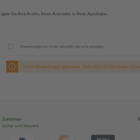
gen Sie Ihre Ärztin, Ihren Arzt oder in Ihrer Apotheke.
Bewertungen nur in der aktuellen Sprache anzeigen.
Keine Bewertungen gefunden. Teile deine Erfahrungen mit a
Zahlarten
sicher und bequem