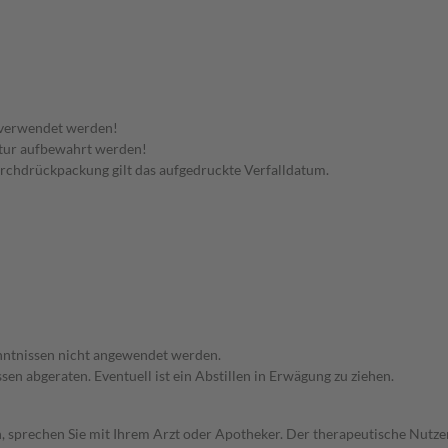
 verwendet werden!
tur aufbewahrt werden!
 Durchdrückpackung gilt das aufgedruckte Verfalldatum.
enntnissen nicht angewendet werden.
en abgeraten. Eventuell ist ein Abstillen in Erwägung zu ziehen.
, sprechen Sie mit Ihrem Arzt oder Apotheker. Der therapeutische Nutzen