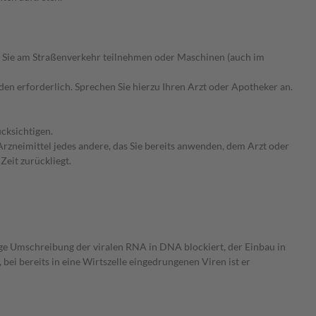
 Sie am Straßenverkehr teilnehmen oder Maschinen (auch im
n erforderlich. Sprechen Sie hierzu Ihren Arzt oder Apotheker an.
cksichtigen.
rzneimittel jedes andere, das Sie bereits anwenden, dem Arzt oder
Zeit zurückliegt.
ige Umschreibung der viralen RNA in DNA blockiert, der Einbau in
ei bereits in eine Wirtszelle eingedrungenen Viren ist er