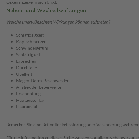
Gegenanzeige in sich birgt.
Neben- und Wechselwirkungen
Welche unerwünschten Wirkungen können auftreten?
Schlaflosigkeit
Kopfschmerzen
Schwindelgefühl
Schläfrigkeit
Erbrechen
Durchfälle
Übelkeit
Magen-Darm-Beschwerden
Anstieg der Leberwerte
Erschöpfung
Hautausschlag
Haarausfall
Bemerken Sie eine Befindlichkeitsstörung oder Veränderung während 
Für die Information an dieser Stelle werden vor allem Nebenwirkunge