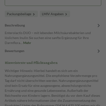
Packungsbeilage
LMIV Angaben
Beschreibung
Enterolactis DUO – mit lebenden Milchsäurebakterien und
löslichem Inulin Sie suchen eine sanfte Ergänzung für Ihre
Darmflora…
Mehr
Bewertungen
Hinweistexte und Pflichtangaben
Wichtiger Hinweis: Hierbei handelt es sich um ein
Nahrungsergänzungsmittel. Die empfohlene Verzehrmenge pro
Tag darf nicht überschritten werden. Nahrungsergänzungsmittel
sind kein Ersatz für eine ausgewogene, abwechslungsreiche
Ernährung und eine gesunde Lebensweise. Außerhalb der
Reichweite von Kindern lagern. Benötigst du vor dem Kauf dieses
Artikels nähere Informationen über die Zusammensetzung des
Produktes? Unter der Rufnummer 05424 6 470 100 geben wir dir