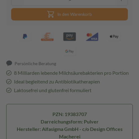
In den Warenkorb
Persönliche Beratung
8 Milliarden lebende Milchsäurebakterien pro Portion
Ideal begleitend zu Antibiotikatherapien
Laktosefrei und glutenfrei formuliert
PZN: 19383707
Darreichungsform: Pulver
Hersteller: Alfasigma GmbH - c/o Design Offices
Macherei