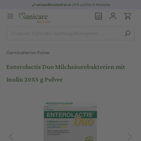
versandkostenfrei
ab 29 € und für E-Rezepte
Darmbakterien Pulver
Enterolactis Duo Milchsäurebakterien mit
Inulin 20X5 g Pulver