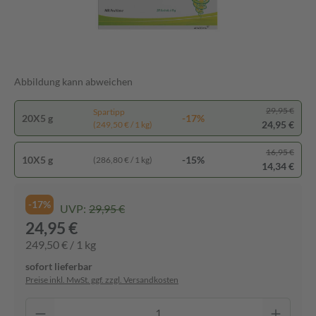
Abbildung kann abweichen
29,95 €
Spartipp
20X5 g
-17%
24,95 €
(249,50 € / 1 kg)
16,95 €
10X5 g
-15%
(286,80 € / 1 kg)
14,34 €
-17%
UVP:
29,95 €
24,95 €
249,50 € / 1 kg
sofort lieferbar
Preise inkl. MwSt. ggf. zzgl. Versandkosten