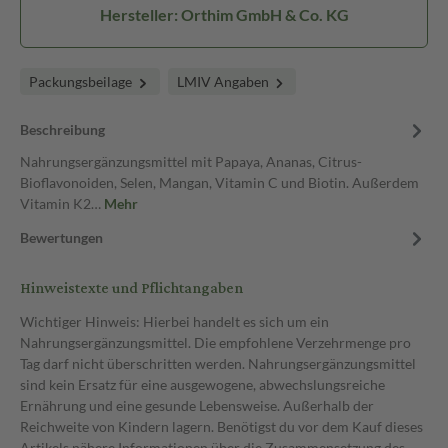
Hersteller: Orthim GmbH & Co. KG
Packungsbeilage
LMIV Angaben
Beschreibung
Nahrungsergänzungsmittel mit Papaya, Ananas, Citrus-
Bioflavonoiden, Selen, Mangan, Vitamin C und Biotin. Außerdem
Vitamin K2…
Mehr
Bewertungen
Hinweistexte und Pflichtangaben
Wichtiger Hinweis: Hierbei handelt es sich um ein
Nahrungsergänzungsmittel. Die empfohlene Verzehrmenge pro
Tag darf nicht überschritten werden. Nahrungsergänzungsmittel
sind kein Ersatz für eine ausgewogene, abwechslungsreiche
Ernährung und eine gesunde Lebensweise. Außerhalb der
Reichweite von Kindern lagern. Benötigst du vor dem Kauf dieses
Artikels nähere Informationen über die Zusammensetzung des