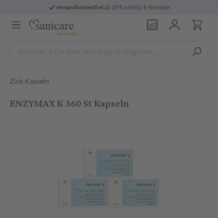
versandkostenfrei
ab 29 € und für E-Rezepte
Zink Kapseln
ENZYMAX K 360 St Kapseln