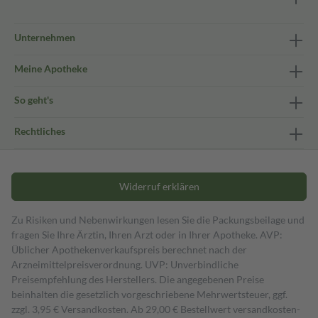
Unternehmen
Meine Apotheke
So geht's
Rechtliches
Widerruf erklären
Zu Risiken und Nebenwirkungen lesen Sie die Packungsbeilage und
fragen Sie Ihre Ärztin, Ihren Arzt oder in Ihrer Apotheke. AVP:
Üblicher Apothekenverkaufspreis berechnet nach der
Arzneimittelpreisverordnung. UVP: Unverbindliche
Preisempfehlung des Herstellers. Die angegebenen Preise
beinhalten die gesetzlich vorgeschriebene Mehrwertsteuer, ggf.
zzgl. 3,95 € Versandkosten. Ab 29,00 € Bestell­wert versand­kosten­