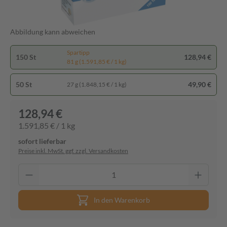
Abbildung kann abweichen
Spartipp
150 St
128,94 €
81 g (1.591,85 € / 1 kg)
50 St
49,90 €
27 g (1.848,15 € / 1 kg)
128,94 €
1.591,85 € / 1 kg
sofort lieferbar
Preise inkl. MwSt. ggf. zzgl. Versandkosten
In den Warenkorb