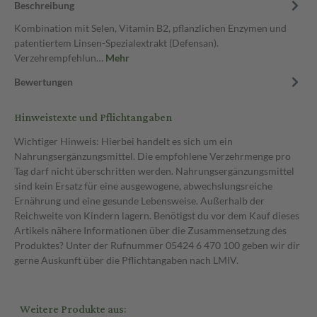
Beschreibung
Kombination mit Selen, Vitamin B2, pflanzlichen Enzymen und
patentiertem Linsen-Spezialextrakt (Defensan).
Verzehrempfehlun…
Mehr
Bewertungen
Hinweistexte und Pflichtangaben
Wichtiger Hinweis: Hierbei handelt es sich um ein
Nahrungsergänzungsmittel. Die empfohlene Verzehrmenge pro
Tag darf nicht überschritten werden. Nahrungsergänzungsmittel
sind kein Ersatz für eine ausgewogene, abwechslungsreiche
Ernährung und eine gesunde Lebensweise. Außerhalb der
Reichweite von Kindern lagern. Benötigst du vor dem Kauf dieses
Artikels nähere Informationen über die Zusammensetzung des
Produktes? Unter der Rufnummer 05424 6 470 100 geben wir dir
gerne Auskunft über die Pflichtangaben nach LMIV.
Weitere Produkte aus: