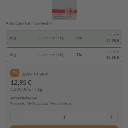
Abbildung kann abweichen
13,95 €
10 g
-7%
(1.295,00 € / 1 kg)
12,95 €
13,95 €
10 g
-7%
(1.295,00 € / 1 kg)
12,95 €
-7%
AVP:
13,95 €
12,95 €
1.295,00 € / 1 kg
sofort lieferbar
Preise inkl. MwSt. ggf. zzgl. Versandkosten