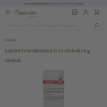
versandkostenfrei
ab 29 € und für E-Rezepte
Globuli
EQUISETUM HIEMALE D 12 Globuli 10 g
Globuli