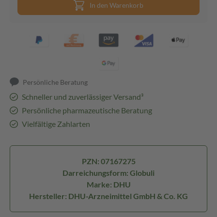
In den Warenkorb
Persönliche Beratung
Schneller und zuverlässiger Versand³
Persönliche pharmazeutische Beratung
Vielfältige Zahlarten
PZN: 07167275
Darreichungsform: Globuli
Marke: DHU
Hersteller: DHU-Arzneimittel GmbH & Co. KG