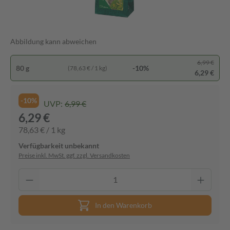
Abbildung kann abweichen
6,99 €
80 g
-10%
(78,63 € / 1 kg)
6,29 €
-10%
UVP:
6,99 €
6,29 €
78,63 € / 1 kg
Verfügbarkeit unbekannt
Preise inkl. MwSt. ggf. zzgl. Versandkosten
In den Warenkorb