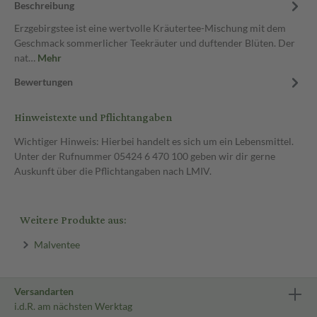
Beschreibung
Erzgebirgstee ist eine wertvolle Kräutertee-Mischung mit dem
Geschmack sommerlicher Teekräuter und duftender Blüten. Der
nat…
Mehr
Bewertungen
Hinweistexte und Pflichtangaben
Wichtiger Hinweis: Hierbei handelt es sich um ein Lebensmittel.
Unter der Rufnummer 05424 6 470 100 geben wir dir gerne
Auskunft über die Pflichtangaben nach LMIV.
Weitere Produkte aus:
Malventee
Versandarten
i.d.R. am nächsten Werktag