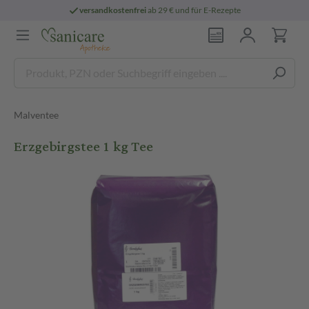
versandkostenfrei
ab 29 € und für E-Rezepte
Malventee
Erzgebirgstee 1 kg Tee