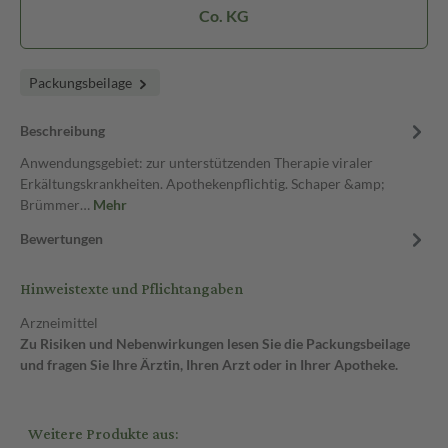
Co. KG
Packungsbeilage
Beschreibung
Anwendungsgebiet: zur unterstützenden Therapie viraler
Erkältungskrankheiten. Apothekenpflichtig. Schaper &amp;
Brümmer…
Mehr
Bewertungen
Hinweistexte und Pflichtangaben
Arzneimittel
Zu Risiken und Nebenwirkungen lesen Sie die Packungsbeilage
und fragen Sie Ihre Ärztin, Ihren Arzt oder in Ihrer Apotheke.
Weitere Produkte aus: