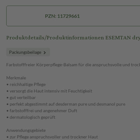
PZN: 11729661
Produktdetails/Produktinformationen ESEMTAN dry
Packungsbeilage
Farbstofffreier Körperpflege-Balsam für die anspruchsvolle und tro
Merkmale
• reichhaltige Pflege
• versorgt die Haut intensiv mit Feuchtigkeit
• gut verteilbar
• perfekt abgestimmt auf desderman pure und desmanol pure
• farbstofffrei und angenehmer Duft
• dermatologisch geprüft
Anwendungsgebiete
• zur Pflege anspruchsvoller und trockner Haut