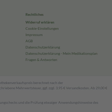
Rechtliches
Widerruf erklären
Cookie-Einstellungen
Impressum
AGB
Datenschutzerklärung
Datenschutzerklärung - Mein Medikationsplan
Fragen & Antworten
pothekenverkaufspreis berechnet nach der
hriebene Mehrwertsteuer, ggf. zzgl. 3,95 € Versandkosten. Ab 29,00 €
kungschecks und die Prüfung etwaiger Anwendungshinweise des