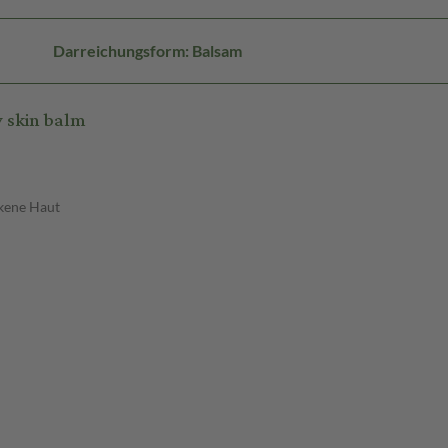
Darreichungsform: Balsam
 skin balm
ckene Haut