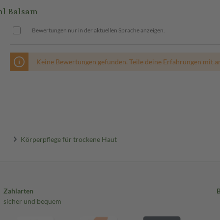
ml Balsam
Bewertungen nur in der aktuellen Sprache anzeigen.
Keine Bewertungen gefunden. Teile deine Erfahrungen mit a
Körperpflege für trockene Haut
Zahlarten
sicher und bequem