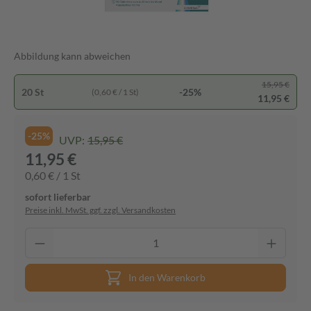
Abbildung kann abweichen
15,95 €
20 St
-25%
(0,60 € / 1 St)
11,95 €
-25%
UVP:
15,95 €
11,95 €
0,60 € / 1 St
sofort lieferbar
Preise inkl. MwSt. ggf. zzgl. Versandkosten
In den Warenkorb