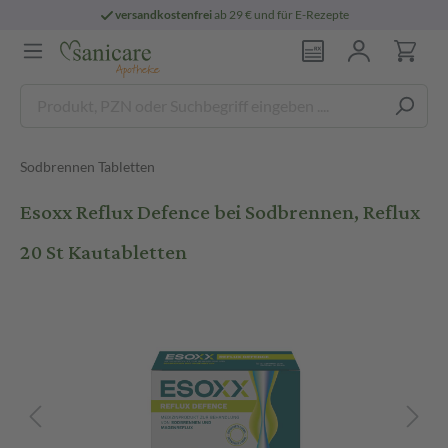
versandkostenfrei
ab 29 € und für E-Rezepte
Sodbrennen Tabletten
Esoxx Reflux Defence bei Sodbrennen, Reflux
20 St Kautabletten