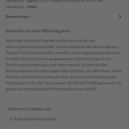
verzehren. Tagesdosis (2 Kapseln) entspricht: 560,0 mg
Heidelbee…
Mehr
Bewertungen
Hinweistexte und Pflichtangaben
Wichtiger Hinweis: Hierbei handelt es sich um ein
Nahrungsergänzungsmittel. Die empfohlene Verzehrmenge pro
Tag darf nicht überschritten werden. Nahrungsergänzungsmittel
sind kein Ersatz für eine ausgewogene, abwechslungsreiche
Ernährung und eine gesunde Lebensweise. Außerhalb der
Reichweite von Kindern lagern. Benötigst du vor dem Kauf dieses
Artikels nähere Informationen über die Zusammensetzung des
Produktes? Unter der Rufnummer 05424 6 470 100 geben wir dir
gerne Auskunft über die Pflichtangaben nach LMIV.
Weitere Produkte aus:
Antioxidantien Kapseln