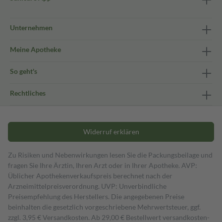
Unternehmen
Meine Apotheke
So geht's
Rechtliches
Widerruf erklären
Zu Risiken und Nebenwirkungen lesen Sie die Packungsbeilage und
fragen Sie Ihre Ärztin, Ihren Arzt oder in Ihrer Apotheke. AVP:
Üblicher Apothekenverkaufspreis berechnet nach der
Arzneimittelpreisverordnung. UVP: Unverbindliche
Preisempfehlung des Herstellers. Die angegebenen Preise
beinhalten die gesetzlich vorgeschriebene Mehrwertsteuer, ggf.
zzgl. 3,95 € Versandkosten. Ab 29,00 € Bestell­wert versand­kosten­