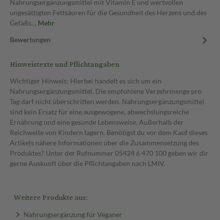
Nahrungsergänzungsmittel mit Vitamin E und wertvollen
ungesättigten Fettsäuren für die Gesundheit des Herzens und des
Gefäßs…
Mehr
Bewertungen
Hinweistexte und Pflichtangaben
Wichtiger Hinweis: Hierbei handelt es sich um ein
Nahrungsergänzungsmittel. Die empfohlene Verzehrmenge pro
Tag darf nicht überschritten werden. Nahrungsergänzungsmittel
sind kein Ersatz für eine ausgewogene, abwechslungsreiche
Ernährung und eine gesunde Lebensweise. Außerhalb der
Reichweite von Kindern lagern. Benötigst du vor dem Kauf dieses
Artikels nähere Informationen über die Zusammensetzung des
Produktes? Unter der Rufnummer 05424 6 470 100 geben wir dir
gerne Auskunft über die Pflichtangaben nach LMIV.
Weitere Produkte aus:
Nahrungsergänzung für Veganer