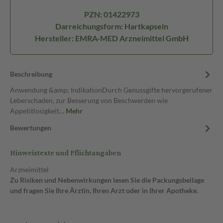
PZN: 01422973
Darreichungsform: Hartkapseln
Hersteller: EMRA-MED Arzneimittel GmbH
Beschreibung
Anwendung &amp; IndikationDurch Genussgifte hervorgerufener
Leberschaden, zur Besserung von Beschwerden wie
Appetitlosigkeit…
Mehr
Bewertungen
Hinweistexte und Pflichtangaben
Arzneimittel
Zu Risiken und Nebenwirkungen lesen Sie die Packungsbeilage
und fragen Sie Ihre Ärztin, Ihren Arzt oder in Ihrer Apotheke.