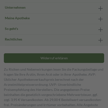
Unternehmen
Meine Apotheke
So geht's
Rechtliches
Widerruf erklären
Zu Risiken und Nebenwirkungen lesen Sie die Packungsbeilage und
fragen Sie Ihre Ärztin, Ihren Arzt oder in Ihrer Apotheke. AVP:
Üblicher Apothekenverkaufspreis berechnet nach der
Arzneimittelpreisverordnung. UVP: Unverbindliche
Preisempfehlung des Herstellers. Die angegebenen Preise
beinhalten die gesetzlich vorgeschriebene Mehrwertsteuer, ggf.
zzgl. 3,95 € Versandkosten. Ab 29,00 € Bestell­wert versand­kosten­
frei. Preisänderungen und Irrtümer vorbehalten. Alle Angebote