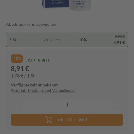
Abbildung kann abweichen
9,90 €
5 St
-10%
(1,78 € / 1 St)
8,91 €
-10%
UVP:
9,90 €
8,91 €
1,78 € / 1 St
Verfügbarkeit unbekannt
Preise inkl. MwSt. ggf. zzgl. Versandkosten
In den Warenkorb