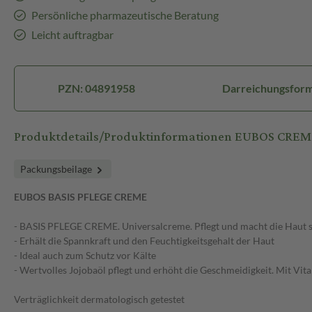
Persönliche pharmazeutische Beratung
Leicht auftragbar
PZN: 04891958
Darreichungsfor
Produktdetails/Produktinformationen EUBOS CRE
Packungsbeilage
EUBOS BASIS PFLEGE CREME
- BASIS PFLEGE CREME. Universalcreme. Pflegt und macht die Haut sp
- Erhält die Spannkraft und den Feuchtigkeitsgehalt der Haut
- Ideal auch zum Schutz vor Kälte
- Wertvolles Jojobaöl pflegt und erhöht die Geschmeidigkeit. Mit Vi
Verträglichkeit dermatologisch getestet