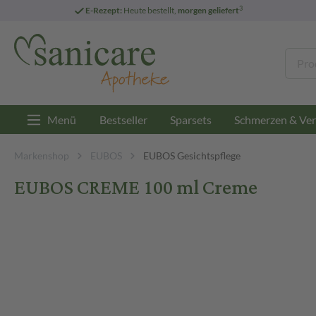
3
E-Rezept:
Heute bestellt,
morgen geliefert
Menü
Bestseller
Sparsets
Schmerzen & Ver
Markenshop
EUBOS
EUBOS Gesichtspflege
EUBOS CREME 100 ml Creme