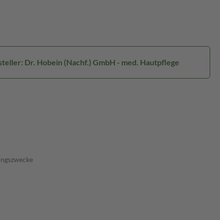
teller: Dr. Hobein (Nachf.) GmbH - med. Hautpflege
dungszwecke