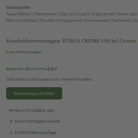
Inhaltsstoffe
Aqua (Water) | Petrolatum | Caprylic/Capric Triglyceride | Hexyl Laur
Microcristallina | Paraffin | Polyglyceryl-4 Isostearate | Panthenol |
Kundenbewertungen: EUBOS CREME 100 ml Creme
0 von 0 Bewertungen
Bewerte dieses Produkt!
Teile deine Erfahrungen mit anderen Kunden.
Bewertung schreiben
Weitere Produkte aus:
Gesichtspflegeprodukte
EUBOS Männerpflege