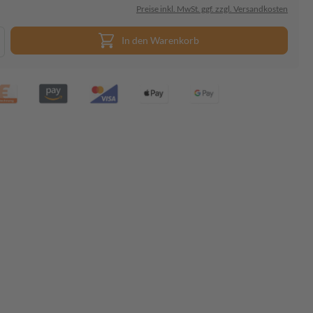
Preise inkl. MwSt. ggf. zzgl. Versandkosten
In den Warenkorb