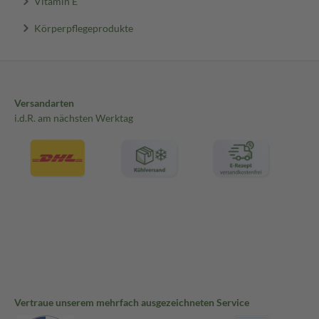
Vitamin E
Körperpflegeprodukte
Versandarten
i.d.R. am nächsten Werktag
Vertraue unserem mehrfach ausgezeichneten Service