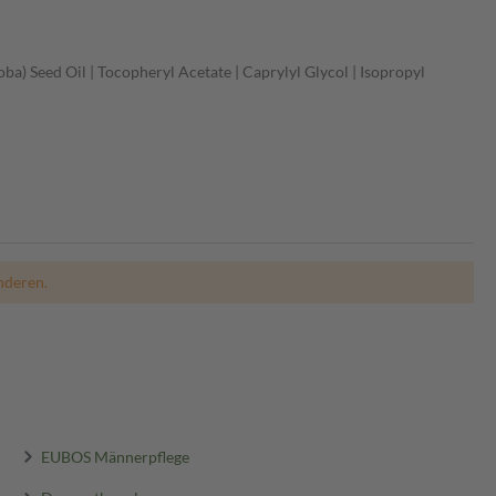
ba) Seed Oil | Tocopheryl Acetate | Caprylyl Glycol | Isopropyl
nderen.
EUBOS Männerpflege