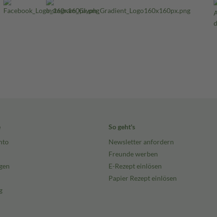
e
So geht's
nto
Newsletter anfordern
Freunde werben
gen
E-Rezept einlösen
Papier Rezept einlösen
g