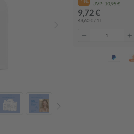
-11%
UVP:
10,95 €
9,72 €
48,60 € / 1 l