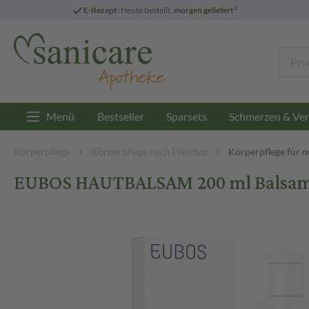
3
E-Rezept:
Heute bestellt,
morgen geliefert
Menü
Bestseller
Sparsets
Schmerzen & Ver
Körperpflege
Körperpflege nach Hauttyp
Körperpflege für 
EUBOS HAUTBALSAM 200 ml Balsa