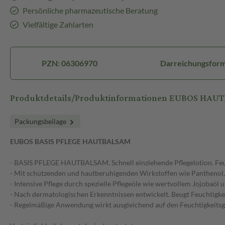
Persönliche pharmazeutische Beratung
Vielfältige Zahlarten
PZN: 06306970
Darreichungsform
Produktdetails/Produktinformationen EUBOS HA
Packungsbeilage
EUBOS BASIS PFLEGE HAUTBALSAM
- BASIS PFLEGE HAUTBALSAM. Schnell einziehende Pflegelotion. Feu
- Mit schützenden und hautberuhigenden Wirkstoffen wie Panthenol,
- Intensive Pflege durch spezielle Pflegeöle wie wertvollem Jojobaöl 
- Nach dermatologischen Erkenntnissen entwickelt. Beugt Feuchtigkei
- Regelmäßige Anwendung wirkt ausgleichend auf den Feuchtigkeitsg