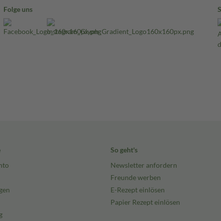
Folge uns
e
So geht's
nto
Newsletter anfordern
Freunde werben
gen
E-Rezept einlösen
Papier Rezept einlösen
g