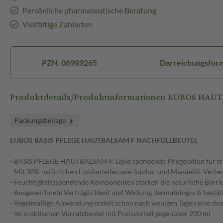
Persönliche pharmazeutische Beratung
Vielfältige Zahlarten
PZN: 06989265
Darreichungsform
Produktdetails/Produktinformationen EUBOS HAUT
Packungsbeilage
EUBOS BASIS PFLEGE HAUTBALSAM F NACHFÜLLBEUTEL
- BASIS PFLEGE HAUTBALSAM F. Lipid spendende Pflegelotion für tr
- Mit 30% natürlichen Lipidanteilen wie Jojoba- und Mandelöl. Verbess
- Feuchtigkeitsspendende Komponenten stärken die natürliche Barrie
- Ausgezeichnete Verträglichkeit und Wirkung dermatologisch bestät
- Regelmäßige Anwendung erzielt schon nach wenigen Tagen eine deu
- Im praktischen Vorratsbeutel mit Preisvorteil gegenüber 200 ml