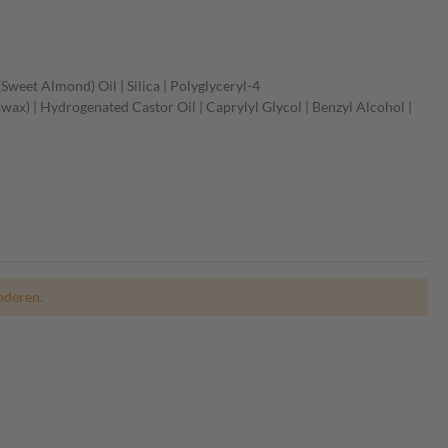
Sweet Almond) Oil | Silica | Polyglyceryl-4
ax) | Hydrogenated Castor Oil | Caprylyl Glycol | Benzyl Alcohol |
nderen.