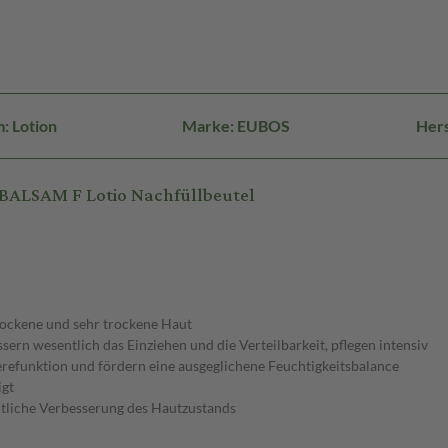
: Lotion
Marke: EUBOS
Hers
BALSAM F Lotio Nachfüllbeutel
ockene und sehr trockene Haut
ern wesentlich das Einziehen und die Verteilbarkeit, pflegen intensiv
refunktion und fördern eine ausgeglichene Feuchtigkeitsbalance
igt
tliche Verbesserung des Hautzustands