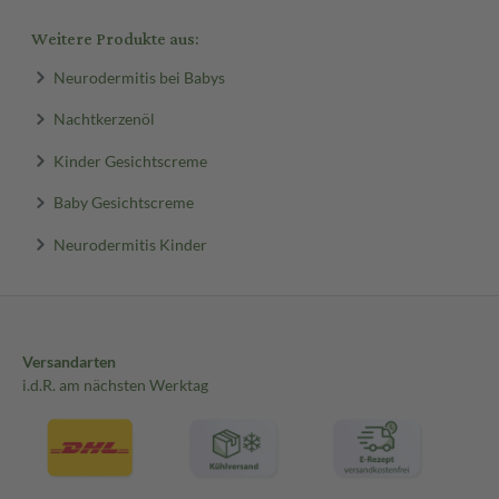
Weitere Produkte aus:
Neurodermitis bei Babys
Nachtkerzenöl
Kinder Gesichtscreme
Baby Gesichtscreme
Neurodermitis Kinder
Versandarten
i.d.R. am nächsten Werktag