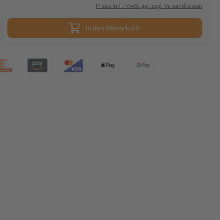
Preise inkl. MwSt. ggf. zzgl. Versandkosten
In den Warenkorb