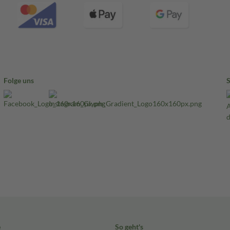
Folge uns
e
So geht's