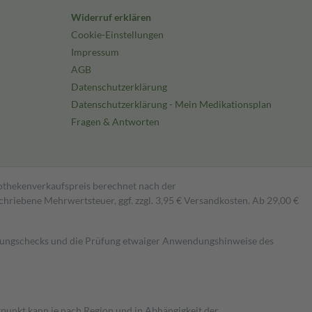
Widerruf erklären
Cookie-Einstellungen
Impressum
AGB
Datenschutzerklärung
Datenschutzerklärung - Mein Medikationsplan
Fragen & Antworten
pothekenverkaufspreis berechnet nach der
hriebene Mehrwertsteuer, ggf. zzgl. 3,95 € Versandkosten. Ab 29,00 €
kungschecks und die Prüfung etwaiger Anwendungshinweise des
itpunkt kann je nach Region und in Abhängigkeit der