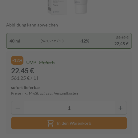
Abbildung kann abweichen
25,65 €
40 ml
-12%
(561,25 € / 1 l)
22,45 €
-12%
UVP:
25,65 €
22,45 €
561,25 € / 1 l
sofort lieferbar
Preise inkl. MwSt. ggf. zzgl. Versandkosten
In den Warenkorb