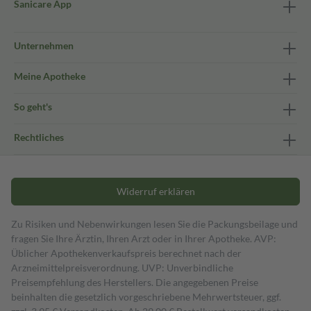
Sanicare App
Unternehmen
Meine Apotheke
So geht's
Rechtliches
Widerruf erklären
Zu Risiken und Nebenwirkungen lesen Sie die Packungsbeilage und
fragen Sie Ihre Ärztin, Ihren Arzt oder in Ihrer Apotheke. AVP:
Üblicher Apothekenverkaufspreis berechnet nach der
Arzneimittelpreisverordnung. UVP: Unverbindliche
Preisempfehlung des Herstellers. Die angegebenen Preise
beinhalten die gesetzlich vorgeschriebene Mehrwertsteuer, ggf.