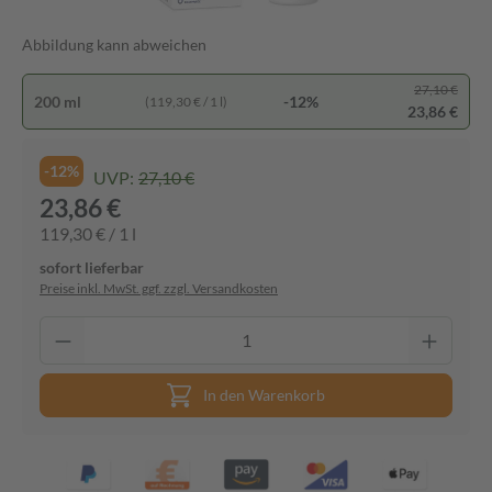
Abbildung kann abweichen
27,10 €
200 ml
-12%
(119,30 € / 1 l)
23,86 €
-12%
UVP:
27,10 €
23,86 €
119,30 € / 1 l
sofort lieferbar
Preise inkl. MwSt. ggf. zzgl. Versandkosten
In den Warenkorb