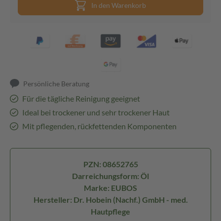
In den Warenkorb
Persönliche Beratung
Für die tägliche Reinigung geeignet
Ideal bei trockener und sehr trockener Haut
Mit pflegenden, rückfettenden Komponenten
PZN: 08652765
Darreichungsform: Öl
Marke: EUBOS
Hersteller: Dr. Hobein (Nachf.) GmbH - med.
Hautpflege