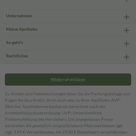
Unternehmen
Meine Apotheke
So geht's
Rechtliches
Widerruf erklären
Zu Risiken und Nebenwirkungen lesen Sie die Packungsbeilage und
fragen Sie Ihre Ärztin, Ihren Arzt oder in Ihrer Apotheke. AVP:
Üblicher Apothekenverkaufspreis berechnet nach der
Arzneimittelpreisverordnung. UVP: Unverbindliche
Preisempfehlung des Herstellers. Die angegebenen Preise
beinhalten die gesetzlich vorgeschriebene Mehrwertsteuer, ggf.
zzgl. 3,95 € Versandkosten. Ab 29,00 € Bestell­wert versand­kosten­