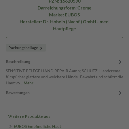
PZN: 16620590
Darreichungsform: Creme
Marke: EUBOS
Hersteller: Dr. Hobein (Nachf.) GmbH - med.
Hautpflege
Packungsbeilage
Beschreibung
SENSITIVE PFLEGE HAND REPAIR &amp; SCHUTZ. Handcreme
fürspürbar glattere und weichere Hände- Bewahrt und schützt die
Haut vo…
Mehr
Bewertungen
Weitere Produkte aus:
EUBOS Empfindliche Haut