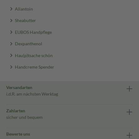
Allantoin
Sheabutter
EUBOS Handpflege
Dexpanthenol
Hau(p)tsache schön
Handcreme Spender
Versandarten
i.d.R. am nächsten Werktag
Zahlarten
sicher und bequem
Bewerte uns