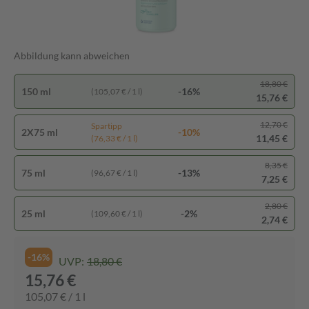
Abbildung kann abweichen
18,80 €
150 ml
-16%
(105,07 € / 1 l)
15,76 €
12,70 €
Spartipp
2X75 ml
-10%
11,45 €
(76,33 € / 1 l)
8,35 €
75 ml
-13%
(96,67 € / 1 l)
7,25 €
2,80 €
25 ml
-2%
(109,60 € / 1 l)
2,74 €
-16%
UVP:
18,80 €
15,76 €
105,07 € / 1 l