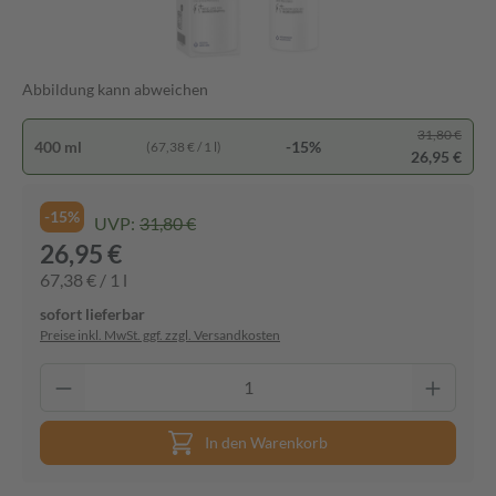
Abbildung kann abweichen
31,80 €
400 ml
-15%
(67,38 € / 1 l)
26,95 €
-15%
UVP:
31,80 €
26,95 €
67,38 € / 1 l
sofort lieferbar
Preise inkl. MwSt. ggf. zzgl. Versandkosten
In den Warenkorb